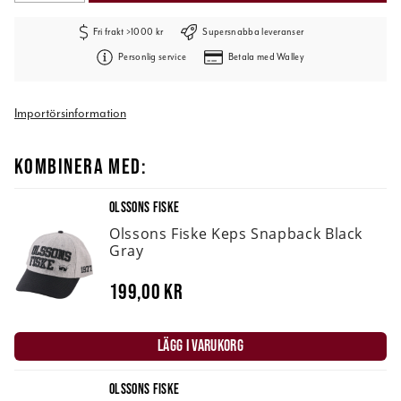
Fri frakt >1000 kr
Supersnabba leveranser
Personlig service
Betala med Walley
Importörsinformation
KOMBINERA MED:
OLSSONS FISKE
Olssons Fiske Keps Snapback Black
Gray
199,00 kr
LÄGG I VARUKORG
OLSSONS FISKE