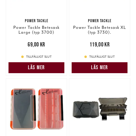
POWER TACKLE
POWER TACKLE
Power Tackle Betesask
Power Tackle Betesask XL
Large (typ 3700)
(typ 3730).
Pris
:
69,00 kr
69,00 kr
Pris
:
119,00 kr
119,00 kr
TILLFÄLLIGT SLUT
TILLFÄLLIGT SLUT
LÄS MER
LÄS MER