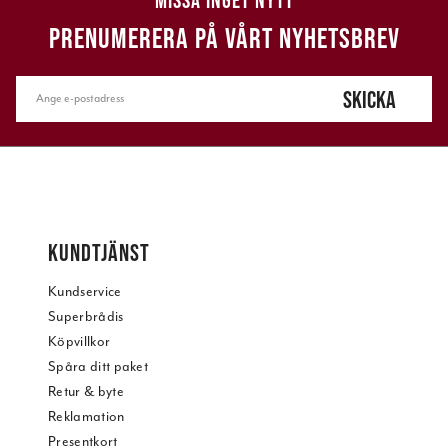
MISSA INGET NYTT
PRENUMERERA PÅ VÅRT NYHETSBREV
SKICKA
KUNDTJÄNST
Kundservice
Superbrådis
Köpvillkor
Spåra ditt paket
Retur & byte
Reklamation
Presentkort