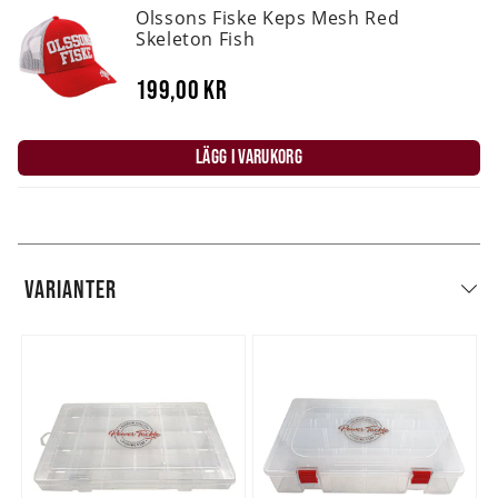
Olssons Fiske Keps Mesh Red
Skeleton Fish
199,00 kr
LÄGG I VARUKORG
VARIANTER