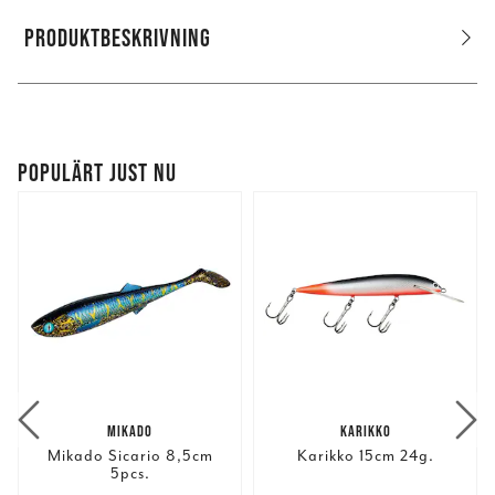
PRODUKTBESKRIVNING
POPULÄRT JUST NU
MIKADO
KARIKKO
Mikado Sicario 8,5cm
Karikko 15cm 24g.
5pcs.