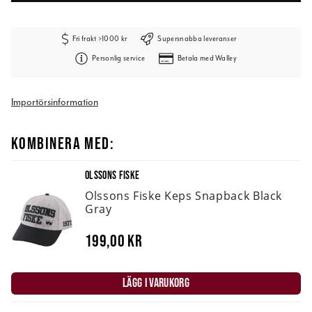
Fri frakt >1000 kr
Supersnabba leveranser
Personlig service
Betala med Walley
Importörsinformation
KOMBINERA MED:
OLSSONS FISKE
Olssons Fiske Keps Snapback Black
Gray
199,00 kr
LÄGG I VARUKORG