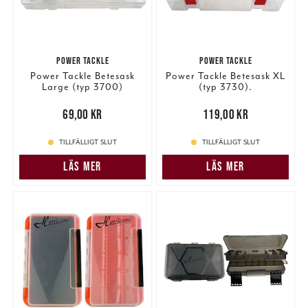
POWER TACKLE
POWER TACKLE
Power Tackle Betesask
Power Tackle Betesask XL
Large (typ 3700)
(typ 3730).
Pris
:
69,00 kr
69,00 kr
Pris
:
119,00 kr
119,00 kr
TILLFÄLLIGT SLUT
TILLFÄLLIGT SLUT
LÄS MER
LÄS MER