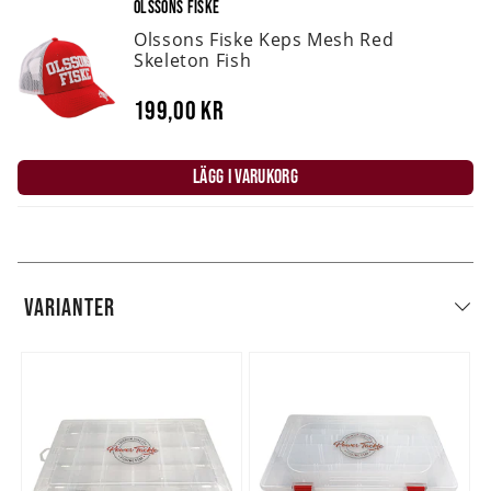
OLSSONS FISKE
Olssons Fiske Keps Mesh Red
Skeleton Fish
199,00 kr
LÄGG I VARUKORG
VARIANTER