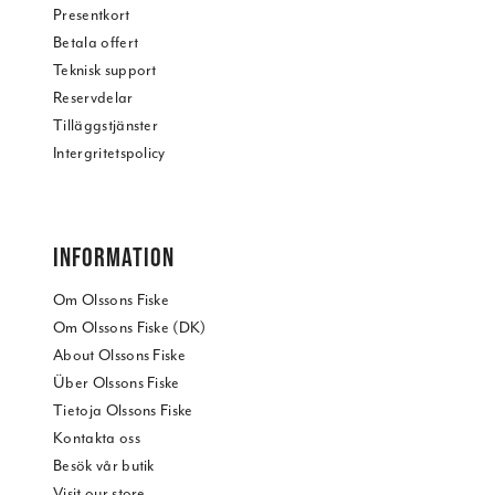
Presentkort
Betala offert
Teknisk support
Reservdelar
Tilläggstjänster
Intergritetspolicy
INFORMATION
Om Olssons Fiske
Om Olssons Fiske (DK)
About Olssons Fiske
Über Olssons Fiske
Tietoja Olssons Fiske
Kontakta oss
Besök vår butik
Visit our store