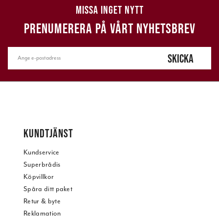
MISSA INGET NYTT
PRENUMERERA PÅ VÅRT NYHETSBREV
SKICKA
KUNDTJÄNST
Kundservice
Superbrådis
Köpvillkor
Spåra ditt paket
Retur & byte
Reklamation