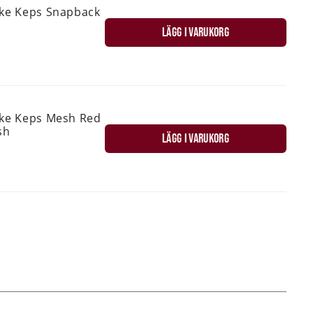
ske Keps Snapback
LÄGG I VARUKORG
ske Keps Mesh Red
sh
LÄGG I VARUKORG