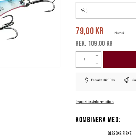
Välj
Nuvarande pris
:
79,00 kr
Tidigare pr
79,00 kr
Historik
109,00 kr
Fri frakt >1000 kr
Su
Importörsinformation
KOMBINERA MED:
OLSSONS FISKE