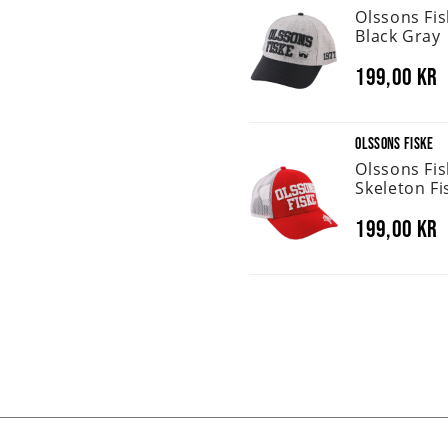
Olssons Fi
Black Gray
199,00 kr
OLSSONS FISKE
Olssons Fi
Skeleton Fi
199,00 kr