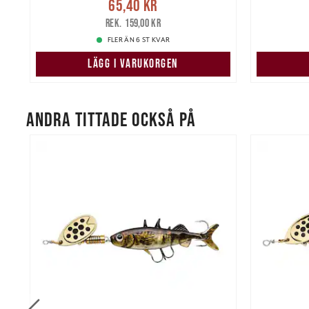
re
Nuvarande pris
:
65,40 kr
Tidigare
Nuvarand
65,40 kr
pris
:
159,00 kr
159,00 kr
FLER ÄN 6 ST KVAR
LÄGG I VARUKORGEN
ANDRA TITTADE OCKSÅ PÅ