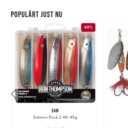
POPULÄRT JUST NU
40%
DAM
Salmon Pack 2 40-45g