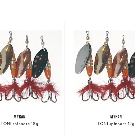
MYRAN
MYRAN
TONI spinnare 18g
TONI spinnare 12g