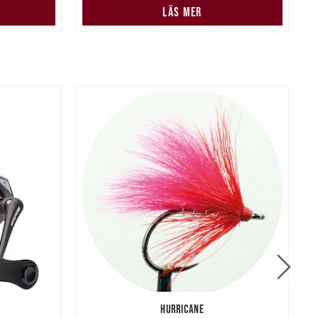
LÄS MER
HURRICANE