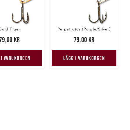
Gold Tiger
Perpetrator (Purple/Silver)
00 kr
79,00 kr
Pris
:
79,00 kr
79,00 kr
 I VARUKORGEN
LÄGG I VARUKORGEN