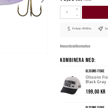
Fri frakt >1000 kr
Su
Importörsinformation
KOMBINERA MED:
OLSSONS FISKE
Olssons Fi
Black Gray
199,00 kr
OLSSONS FISKE