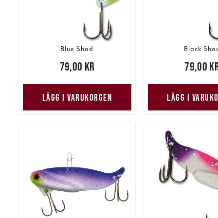
Blue Shad
Black Sha
Pris
:
79,00 kr
79,00 kr
Pris
:
79,00 kr
79,00 k
LÄGG I VARUKORGEN
LÄGG I VARUK