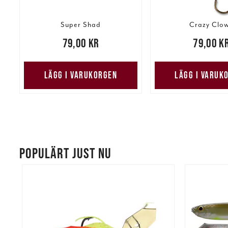
Super Shad
Crazy Clo
Pris
:
79,00 kr
79,00 kr
Pris
:
79,00 kr
79,00 k
LÄGG I VARUKORGEN
LÄGG I VARUK
POPULÄRT JUST NU