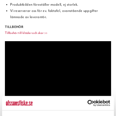
Produktbilden föreställer modell, ej storlek.
Vi reserverar oss för ev. faktafel, ovanstående uppgifter
lämnade av leverantör.
TILLBEHÖR
Tillbehör till kläder och skor >>