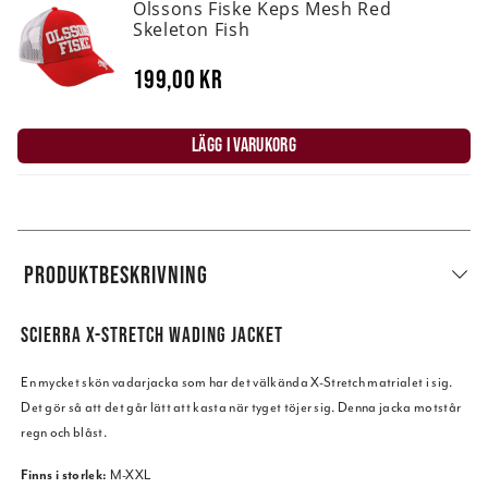
Olssons Fiske Keps Mesh Red
Skeleton Fish
199,00 kr
LÄGG I VARUKORG
PRODUKTBESKRIVNING
SCIERRA X-STRETCH WADING JACKET
En mycket skön vadarjacka som har det välkända X-Stretch matrialet i sig.
Det gör så att det går lätt att kasta när tyget töjer sig. Denna jacka motstår
regn och blåst.
Finns i storlek:
M-XXL