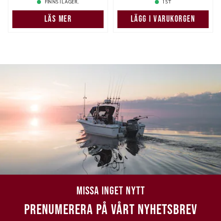
FINNS I LAGER.
1 ST
LÄS MER
LÄGG I VARUKORGEN
MISSA INGET NYTT
PRENUMERERA PÅ VÅRT NYHETSBREV