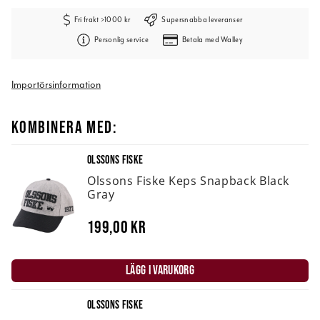
Fri frakt >1000 kr
Supersnabba leveranser
Personlig service
Betala med Walley
Importörsinformation
KOMBINERA MED:
OLSSONS FISKE
Olssons Fiske Keps Snapback Black
Gray
199,00 kr
LÄGG I VARUKORG
OLSSONS FISKE