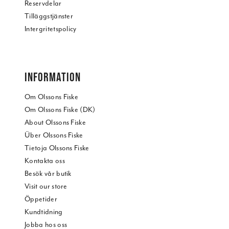
Reservdelar
Tilläggstjänster
Intergritetspolicy
INFORMATION
Om Olssons Fiske
Om Olssons Fiske (DK)
About Olssons Fiske
Über Olssons Fiske
Tietoja Olssons Fiske
Kontakta oss
Besök vår butik
Visit our store
Öppetider
Kundtidning
Jobba hos oss