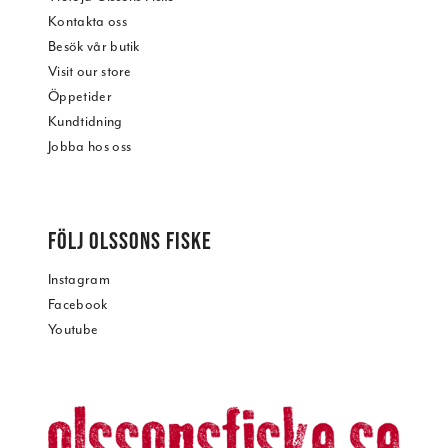
Kontakta oss
Besök vår butik
Visit our store
Öppetider
Kundtidning
Jobba hos oss
FÖLJ OLSSONS FISKE
Instagram
Facebook
Youtube