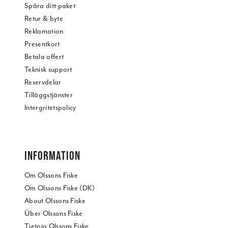
Spåra ditt paket
Retur & byte
Reklamation
Presentkort
Betala offert
Teknisk support
Reservdelar
Tilläggstjänster
Intergritetspolicy
INFORMATION
Om Olssons Fiske
Om Olssons Fiske (DK)
About Olssons Fiske
Über Olssons Fiske
Tietoja Olssons Fiske