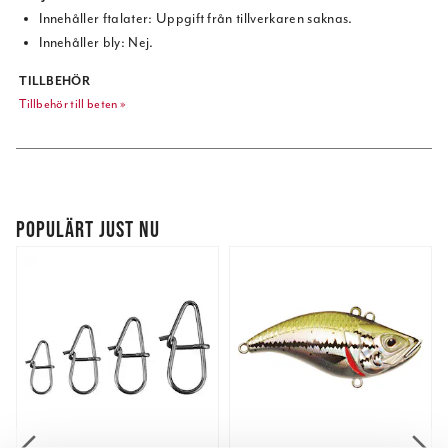
Innehåller ftalater: Uppgift från tillverkaren saknas.
Innehåller bly: Nej.
TILLBEHÖR
Tillbehör till beten »
POPULÄRT JUST NU