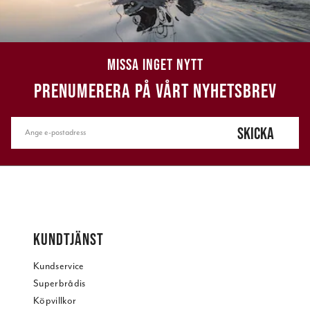
MISSA INGET NYTT
PRENUMERERA PÅ VÅRT NYHETSBREV
SKICKA
KUNDTJÄNST
Kundservice
Superbrådis
Köpvillkor