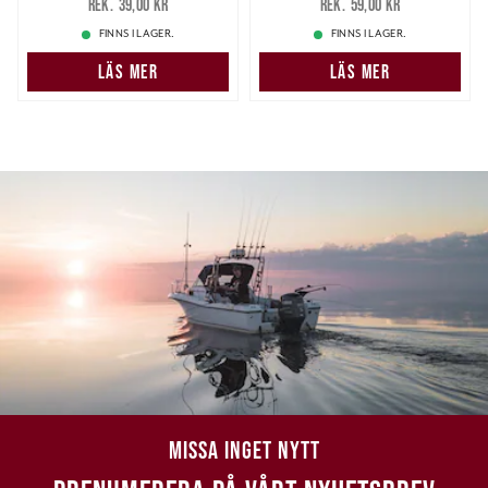
39,00 kr
59,00 kr
39,00 kr
59,00 kr
FINNS I LAGER.
FINNS I LAGER.
LÄS MER
LÄS MER
MISSA INGET NYTT