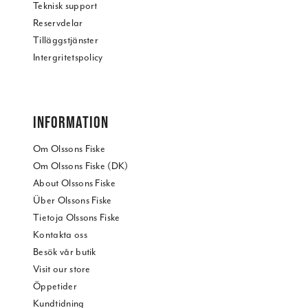
Teknisk support
Reservdelar
Tilläggstjänster
Intergritetspolicy
INFORMATION
Om Olssons Fiske
Om Olssons Fiske (DK)
About Olssons Fiske
Über Olssons Fiske
Tietoja Olssons Fiske
Kontakta oss
Besök vår butik
Visit our store
Öppetider
Kundtidning