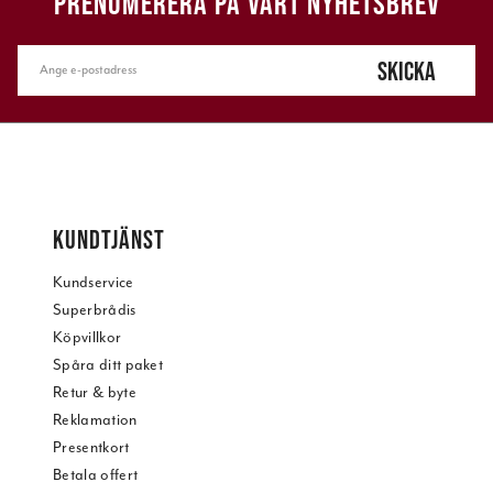
PRENUMERERA PÅ VÅRT NYHETSBREV
SKICKA
KUNDTJÄNST
Kundservice
Superbrådis
Köpvillkor
Spåra ditt paket
Retur & byte
Reklamation
Presentkort
Betala offert