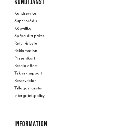
KUNDTJÄNST
Kundservice
Superbrådis
Köpvillkor
Spåra ditt paket
Retur & byte
Reklamation
Presentkort
Betala offert
Teknisk support
Reservdelar
Tilläggstjänster
Intergritetspolicy
INFORMATION