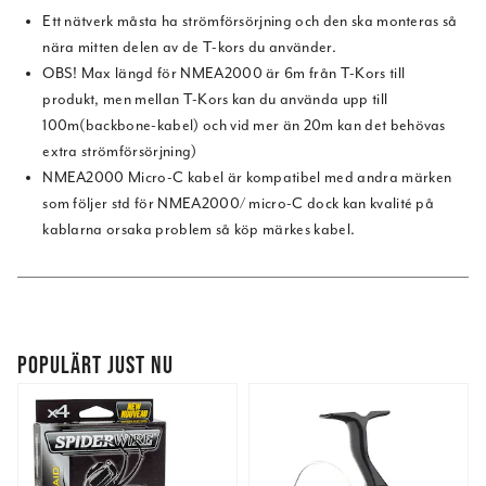
Ett nätverk måsta ha strömförsörjning och den ska monteras så
nära mitten delen av de T-kors du använder.
OBS! Max längd för NMEA2000 är 6m från T-Kors till
produkt, men mellan T-Kors kan du använda upp till
100m(backbone-kabel) och vid mer än 20m kan det behövas
extra strömförsörjning)
NMEA2000 Micro-C kabel är kompatibel med andra märken
som följer std för NMEA2000/ micro-C dock kan kvalité på
kablarna orsaka problem så köp märkes kabel.
POPULÄRT JUST NU