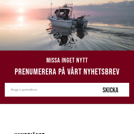
MISSA INGET NYTT
PRENUMERERA PÅ VÅRT NYHETSBREV
SKICKA