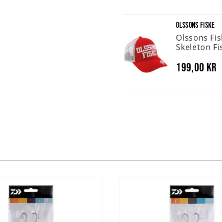
OLSSONS FISKE
Olssons Fi
Skeleton Fi
199,00 kr