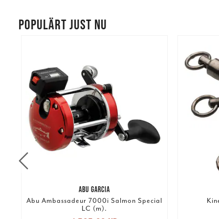
POPULÄRT JUST NU
ABU GARCIA
Abu Ambassadeur 7000i Salmon Special
Kin
LC (m).
Nuvarande pris
: