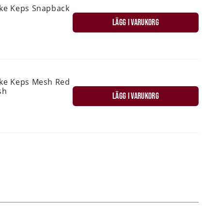
ske Keps Snapback
LÄGG I VARUKORG
ske Keps Mesh Red
sh
LÄGG I VARUKORG