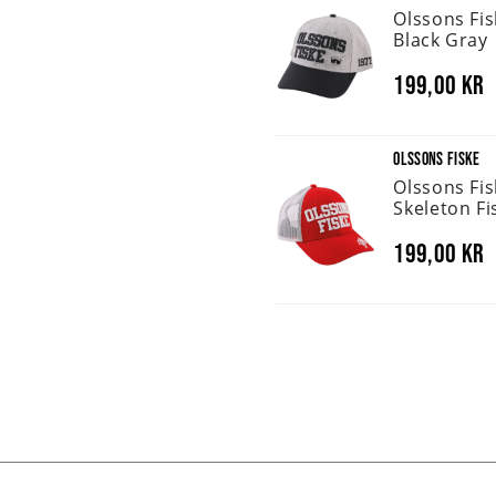
Olssons Fi
Black Gray
199,00 kr
OLSSONS FISKE
Olssons Fi
Skeleton Fi
199,00 kr