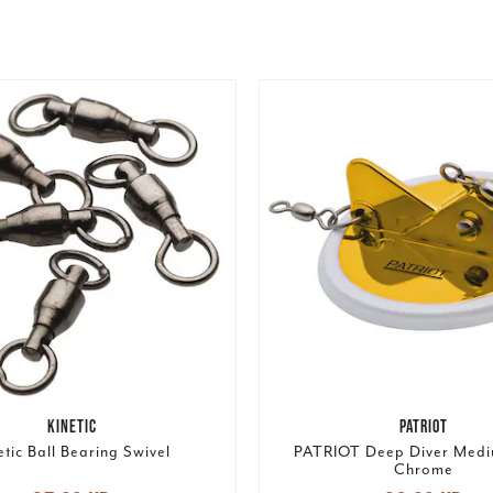
KINETIC
PATRIOT
etic Ball Bearing Swivel
PATRIOT Deep Diver Med
Chrome