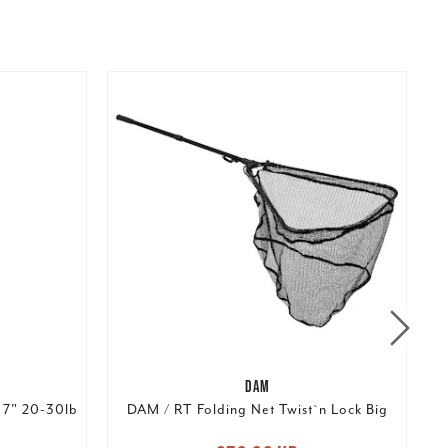
DAM
 7" 20-30lb
DAM / RT Folding Net Twist`n Lock Big