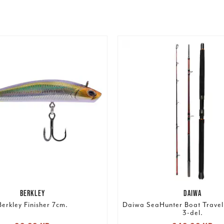
BERKLEY
DAIWA
Berkley Finisher 7cm.
Daiwa SeaHunter Boat Travel
3-del.