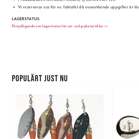
Vi reserverar oss för ev. faktafel då ovanstående uppgifter är l
LAGERSTATUS
Förtydligande om lagerstatus för set- och paketartiklar >>
POPULÄRT JUST NU