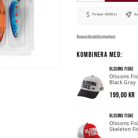
Fri frakt >1000 kr
Su
Importörsinformation
KOMBINERA MED:
OLSSONS FISKE
Olssons Fi
Black Gray
199,00 kr
OLSSONS FISKE
Olssons Fi
Skeleton Fi