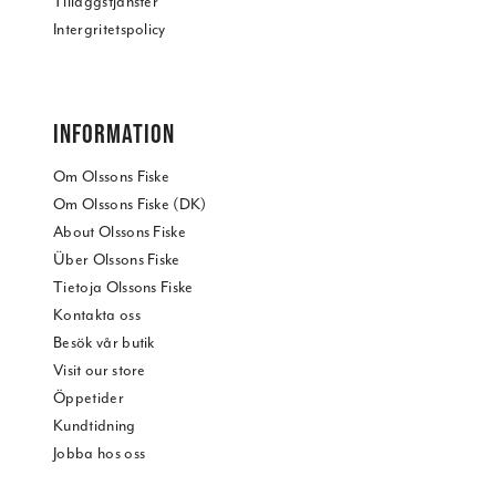
Tilläggstjänster
Intergritetspolicy
INFORMATION
Om Olssons Fiske
Om Olssons Fiske (DK)
About Olssons Fiske
Über Olssons Fiske
Tietoja Olssons Fiske
Kontakta oss
Besök vår butik
Visit our store
Öppetider
Kundtidning
Jobba hos oss