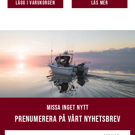
LÄGG I VARUKORGEN
LÄS MER
MISSA INGET NYTT
PRENUMERERA PÅ VÅRT NYHETSBREV