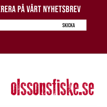
RERA PÅ VÅRT NYHETSBREV
SKICKA