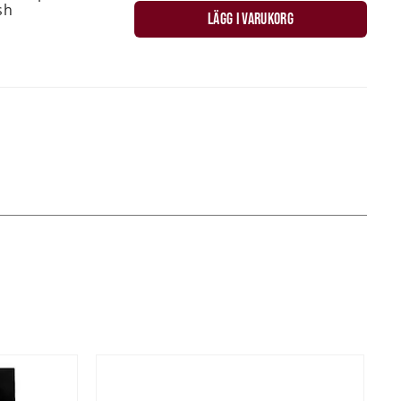
sh
LÄGG I VARUKORG