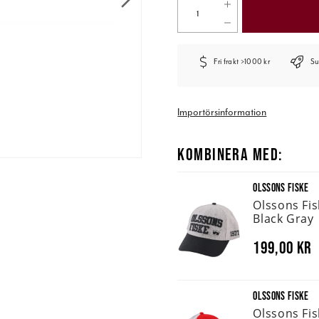
Fri frakt >1000 kr
Su
Importörsinformation
KOMBINERA MED:
OLSSONS FISKE
Olssons Fi
Black Gray
199,00 kr
OLSSONS FISKE
Olssons Fi