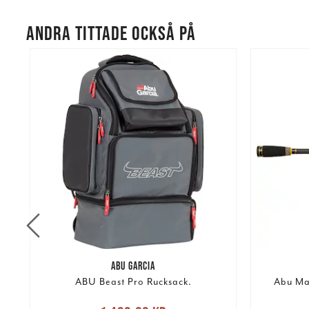
ANDRA TITTADE OCKSÅ PÅ
ABU GARCIA
ABU Beast Pro Rucksack.
Abu Mas
Nuvarande pris
: