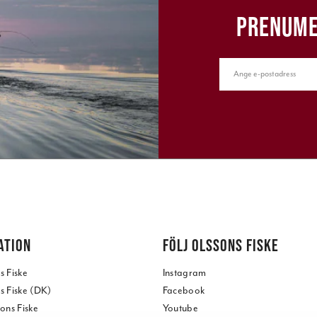
PRENUME
ATION
FÖLJ OLSSONS FISKE
 Fiske
Instagram
 Fiske (DK)
Facebook
ons Fiske
Youtube