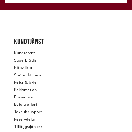
KUNDTJÄNST
Kundservice
Superbrådis
Köpvillkor
Spåra ditt paket
Retur & byte
Reklamation
Presentkort
Betala offert
Teknisk support
Reservdelar
Tilläggstjänster