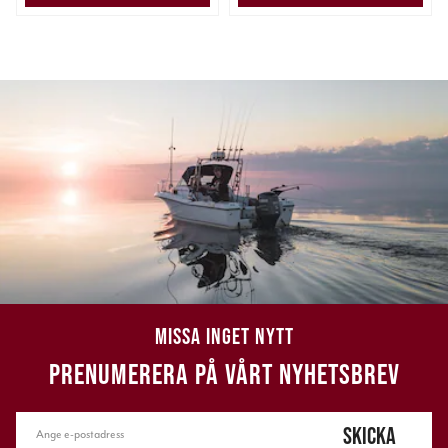
MISSA INGET NYTT
PRENUMERERA PÅ VÅRT NYHETSBREV
SKICKA