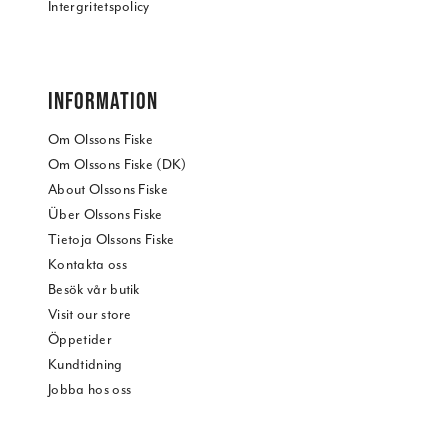
Intergritetspolicy
INFORMATION
Om Olssons Fiske
Om Olssons Fiske (DK)
About Olssons Fiske
Über Olssons Fiske
Tietoja Olssons Fiske
Kontakta oss
Besök vår butik
Visit our store
Öppetider
Kundtidning
Jobba hos oss