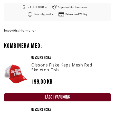
Fri frakt >1000 kr
Supersnabba leveranser
Personlig service
Betala med Walley
Importörsinformation
KOMBINERA MED:
OLSSONS FISKE
Olssons Fiske Keps Mesh Red
Skeleton Fish
199,00 kr
LÄGG I VARUKORG
OLSSONS FISKE