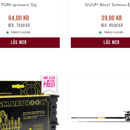
TONI spinnare 12g
GULP! Alive! Salmon E
e pris
:
64,00 kr
Tidigare
Nuvarande pris
:
39,00 k
64,00 kr
39,00 kr
pris
:
79,00 kr
pris
:
99,00 kr
79,00 kr
99,00 kr
FINNS I LAGER.
FINNS I LAGER.
LÄS MER
LÄS MER