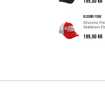
199,00 kr
OLSSONS FISKE
Olssons Fi
Skeleton Fi
199,00 kr