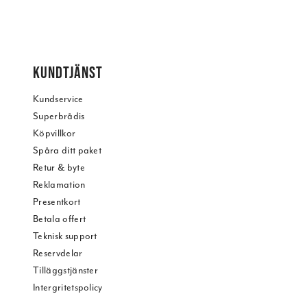
KUNDTJÄNST
Kundservice
Superbrådis
Köpvillkor
Spåra ditt paket
Retur & byte
Reklamation
Presentkort
Betala offert
Teknisk support
Reservdelar
Tilläggstjänster
Intergritetspolicy