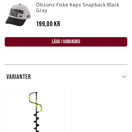
Olssons Fiske Keps Snapback Black
Gray
199,00 kr
LÄGG I VARUKORG
VARIANTER