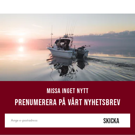
MISSA INGET NYTT
PRENUMERERA PÅ VÅRT NYHETSBREV
SKICKA