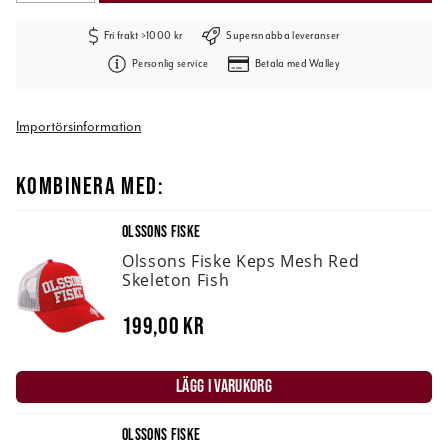
Fri frakt >1000 kr
Supersnabba leveranser
Personlig service
Betala med Walley
Importörsinformation
KOMBINERA MED:
OLSSONS FISKE
Olssons Fiske Keps Mesh Red
Skeleton Fish
199,00 kr
LÄGG I VARUKORG
OLSSONS FISKE