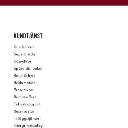
KUNDTJÄNST
Kundservice
Superbrådis
Köpvillkor
Spåra ditt paket
Retur & byte
Reklamation
Presentkort
Betala offert
Teknisk support
Reservdelar
Tilläggstjänster
Intergritetspolicy