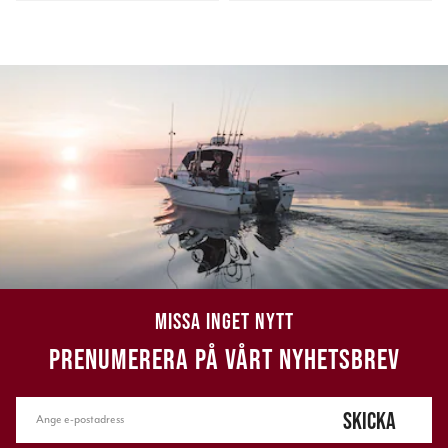
MISSA INGET NYTT
PRENUMERERA PÅ VÅRT NYHETSBREV
SKICKA