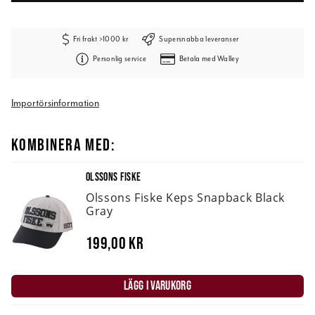
Fri frakt >1000 kr
Supersnabba leveranser
Personlig service
Betala med Walley
Importörsinformation
KOMBINERA MED:
OLSSONS FISKE
Olssons Fiske Keps Snapback Black
Gray
199,00 kr
LÄGG I VARUKORG