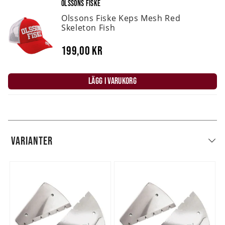
OLSSONS FISKE
Olssons Fiske Keps Mesh Red
Skeleton Fish
199,00 kr
LÄGG I VARUKORG
VARIANTER