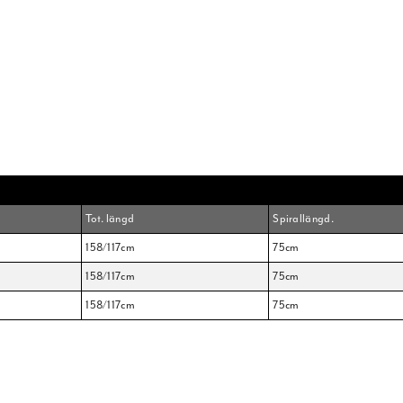
Tot. längd
Spirallängd.
158/117cm
75cm
158/117cm
75cm
158/117cm
75cm