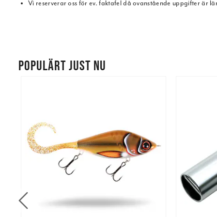
Vi reserverar oss för ev. faktafel då ovanstående uppgifter är l
POPULÄRT JUST NU