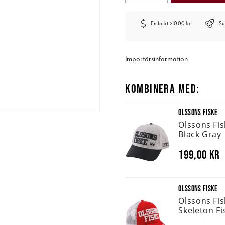
Fri frakt >1000 kr
Su
Importörsinformation
KOMBINERA MED:
OLSSONS FISKE
Olssons Fi
Black Gray
199,00 kr
OLSSONS FISKE
Olssons Fi
Skeleton Fi