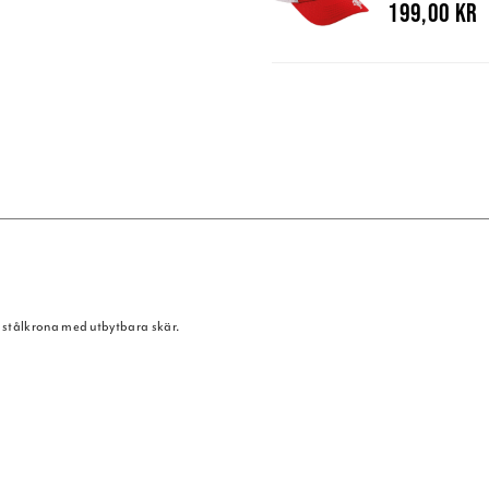
199,00 kr
 stålkrona med utbytbara skär.