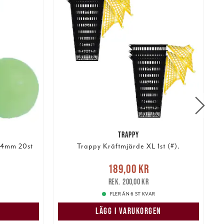
TRAPPY
 4mm 20st
Trappy Kräftmjärde XL 1st (#).
r
Tidigare
Nuvarande pris
:
189,00 kr
189,00 kr
Tidigare pris
:
200,00 kr
200,00 kr
FLER ÄN 6 ST KVAR
N
LÄGG I VARUKORGEN