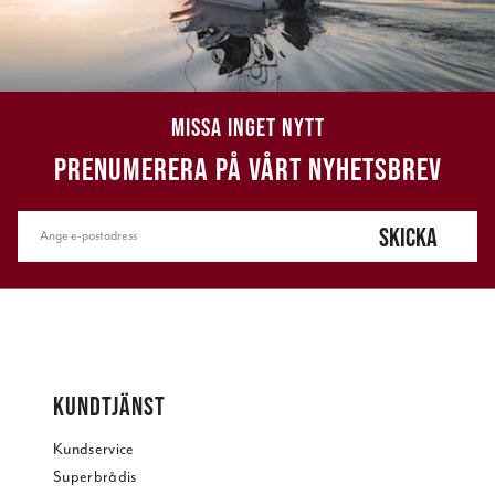
MISSA INGET NYTT
PRENUMERERA PÅ VÅRT NYHETSBREV
SKICKA
KUNDTJÄNST
Kundservice
Superbrådis