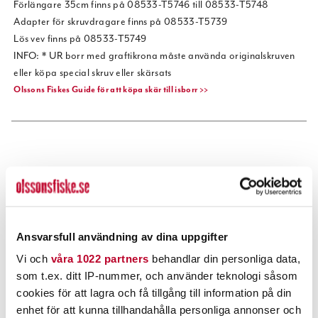
Förlängare 35cm finns på 08533-T5746 till 08533-T5748
Adapter för skruvdragare finns på 08533-T5739
Lös vev finns på 08533-T5749
INFO: * UR borr med graftikrona måste använda originalskruven
eller köpa special skruv eller skärsats
Olssons Fiskes Guide för att köpa skär till isborr >>
POPULÄRT JUST NU
40%
Ansvarsfull användning av dina uppgifter
Vi och
våra 1022 partners
behandlar din personliga data,
som t.ex. ditt IP-nummer, och använder teknologi såsom
cookies för att lagra och få tillgång till information på din
enhet för att kunna tillhandahålla personliga annonser och