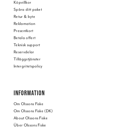
Köpvillkor
Spåra ditt paket
Retur & byte
Reklamation
Presentkort
Betala offert
Teknisk support
Reservdelar
Tilläggstjänster
Intergritetspolicy
INFORMATION
Om Olssons Fiske
Om Olssons Fiske (DK)
About Olssons Fiske
Über Olssons Fiske