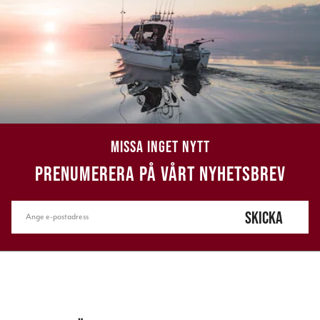
MISSA INGET NYTT
PRENUMERERA PÅ VÅRT NYHETSBREV
SKICKA