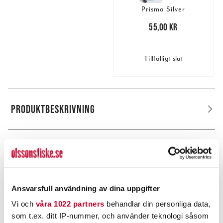
Prisma Silver
Pris
:
55,00 kr
55,00 kr
Tillfälligt slut
PRODUKTBESKRIVNING
POPULÄRT JUST NU
Ansvarsfull användning av dina uppgifter
Vi och
våra 1022 partners
behandlar din personliga data,
som t.ex. ditt IP-nummer, och använder teknologi såsom