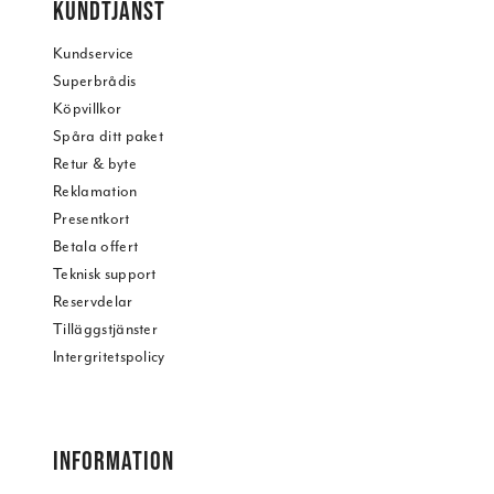
KUNDTJÄNST
Kundservice
Superbrådis
Köpvillkor
Spåra ditt paket
Retur & byte
Reklamation
Presentkort
Betala offert
Teknisk support
Reservdelar
Tilläggstjänster
Intergritetspolicy
INFORMATION