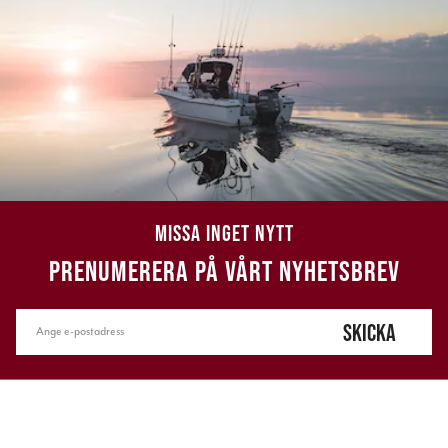
MISSA INGET NYTT
PRENUMERERA PÅ VÅRT NYHETSBREV
SKICKA