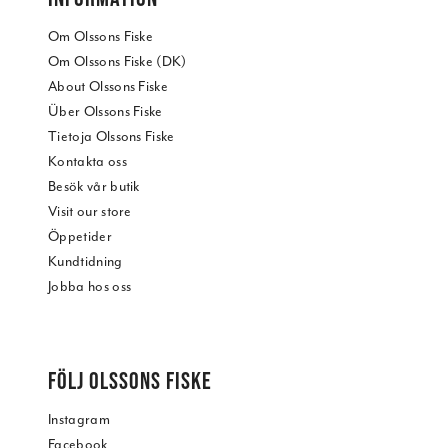
Om Olssons Fiske
Om Olssons Fiske (DK)
About Olssons Fiske
Über Olssons Fiske
Tietoja Olssons Fiske
Kontakta oss
Besök vår butik
Visit our store
Öppetider
Kundtidning
Jobba hos oss
FÖLJ OLSSONS FISKE
Instagram
Facebook