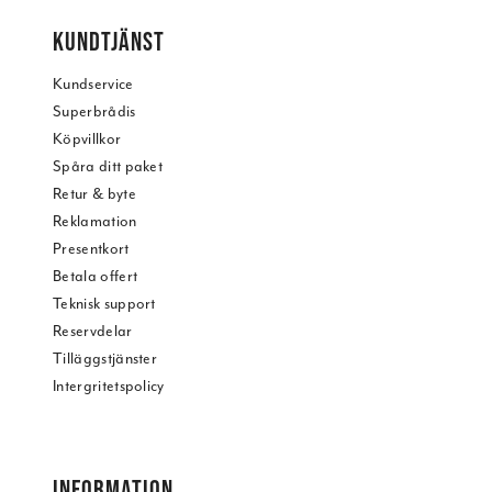
KUNDTJÄNST
Kundservice
Superbrådis
Köpvillkor
Spåra ditt paket
Retur & byte
Reklamation
Presentkort
Betala offert
Teknisk support
Reservdelar
Tilläggstjänster
Intergritetspolicy
INFORMATION