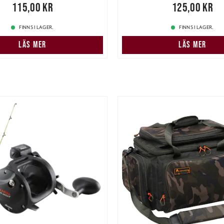
,00 kr
115,00 kr
Pris
:
125,00 kr
125,00 kr
FINNS I LAGER.
FINNS I LAGER.
LÄS MER
LÄS MER