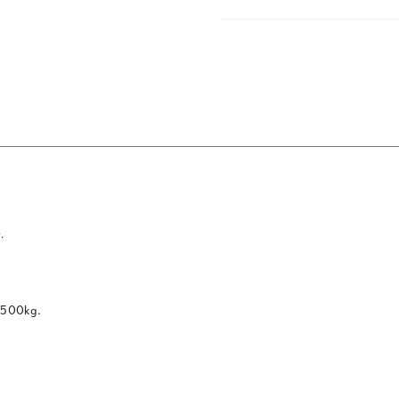
.
a 500kg.