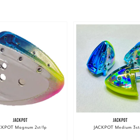
JACKPOT
JACKPOT
CKPOT Magnum 2st/fp
JACKPOT Medium 3st/