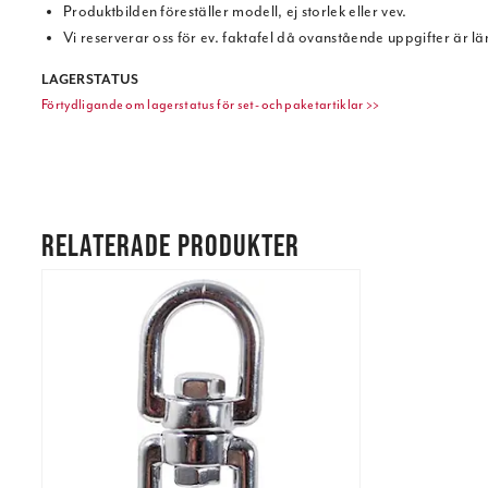
Produktbilden föreställer modell, ej storlek eller vev.
Vi reserverar oss för ev. faktafel då ovanstående uppgifter är l
LAGERSTATUS
Förtydligande om lagerstatus för set- och paketartiklar >>
RELATERADE PRODUKTER