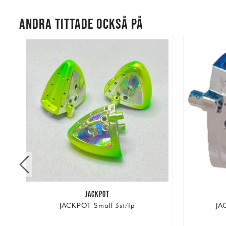
ANDRA TITTADE OCKSÅ PÅ
JACKPOT
JACKPOT Small 3st/fp
JA