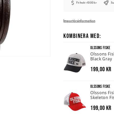
Fri frakt >1000 kr
Su
Importörsinformation
KOMBINERA MED:
OLSSONS FISKE
Olssons Fi
Black Gray
199,00 kr
OLSSONS FISKE
Olssons Fi
Skeleton Fi
199,00 kr