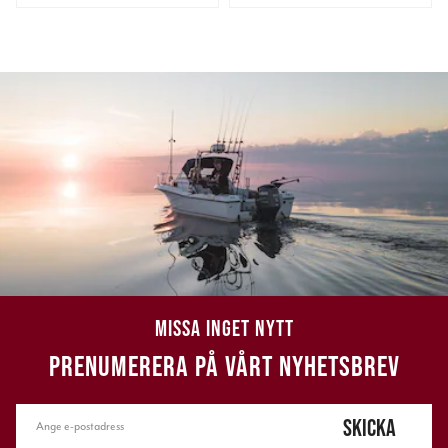
MISSA INGET NYTT
PRENUMERERA PÅ VÅRT NYHETSBREV
SKICKA