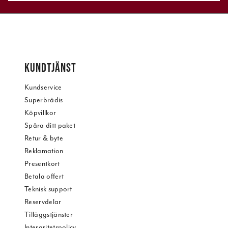
KUNDTJÄNST
Kundservice
Superbrådis
Köpvillkor
Spåra ditt paket
Retur & byte
Reklamation
Presentkort
Betala offert
Teknisk support
Reservdelar
Tilläggstjänster
Intergritetspolicy