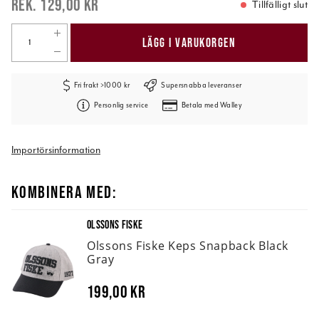
129,00 kr
Tillfälligt slut
LÄGG I VARUKORGEN
Fri frakt >1000 kr
Supersnabba leveranser
Personlig service
Betala med Walley
Importörsinformation
KOMBINERA MED:
OLSSONS FISKE
Olssons Fiske Keps Snapback Black
Gray
199,00 kr