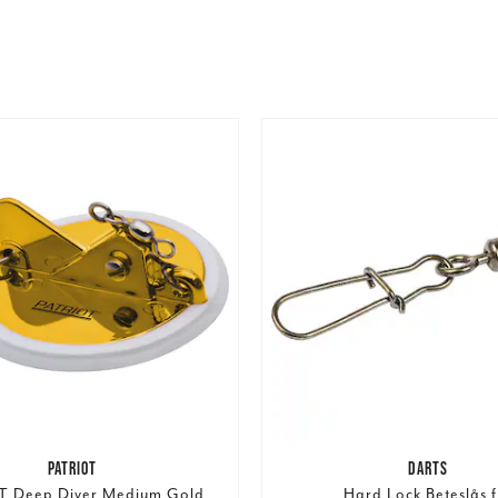
PATRIOT
DARTS
T Deep Diver Medium Gold
Hard Lock Beteslås f