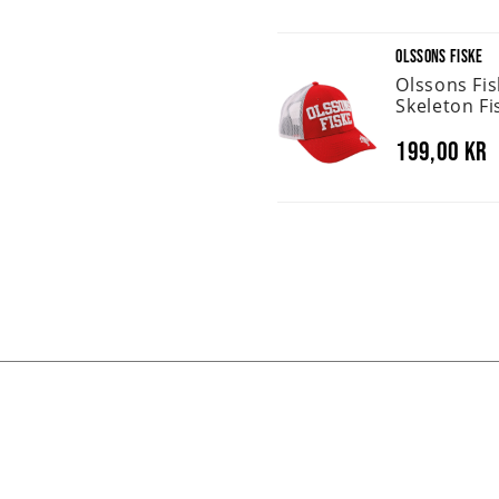
OLSSONS FISKE
Olssons Fi
Skeleton Fi
199,00 kr