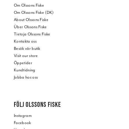
Om Olssons Fiske
Om Olssons Fiske (DK)
About Olssons Fiske
Über Olssons Fiske
Tietoja Olssons Fiske
Kontakta oss
Besök vår butik
Visit our store
Öppetider
Kundtidning
Jobba hos oss
FÖLJ OLSSONS FISKE
Instagram
Facebook