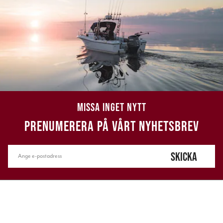
MISSA INGET NYTT
PRENUMERERA PÅ VÅRT NYHETSBREV
SKICKA