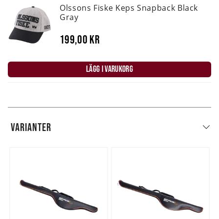
Olssons Fiske Keps Snapback Black
Gray
199,00 kr
LÄGG I VARUKORG
VARIANTER