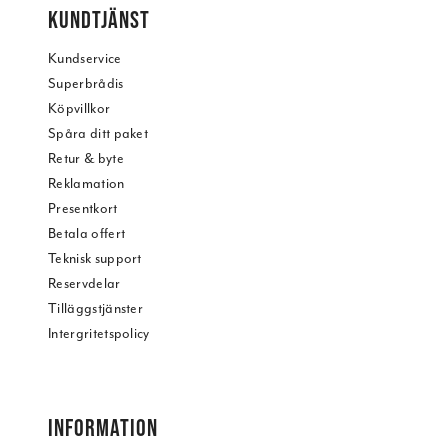
KUNDTJÄNST
Kundservice
Superbrådis
Köpvillkor
Spåra ditt paket
Retur & byte
Reklamation
Presentkort
Betala offert
Teknisk support
Reservdelar
Tilläggstjänster
Intergritetspolicy
INFORMATION