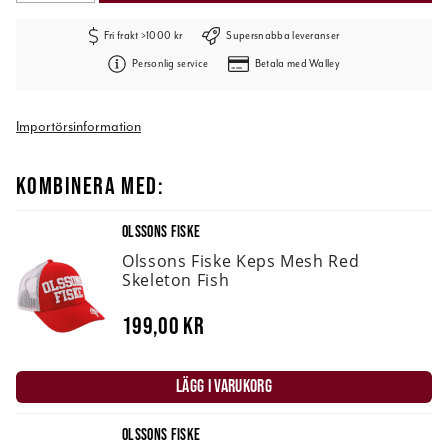
Fri frakt >1000 kr
Supersnabba leveranser
Personlig service
Betala med Walley
Importörsinformation
KOMBINERA MED:
OLSSONS FISKE
Olssons Fiske Keps Mesh Red
Skeleton Fish
199,00 kr
LÄGG I VARUKORG
OLSSONS FISKE