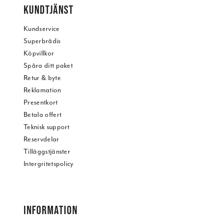
KUNDTJÄNST
Kundservice
Superbrådis
Köpvillkor
Spåra ditt paket
Retur & byte
Reklamation
Presentkort
Betala offert
Teknisk support
Reservdelar
Tilläggstjänster
Intergritetspolicy
INFORMATION