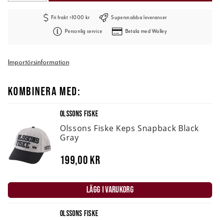
Fri frakt >1000 kr
Supersnabba leveranser
Personlig service
Betala med Walley
Importörsinformation
KOMBINERA MED:
OLSSONS FISKE
Olssons Fiske Keps Snapback Black
Gray
199,00 kr
LÄGG I VARUKORG
OLSSONS FISKE