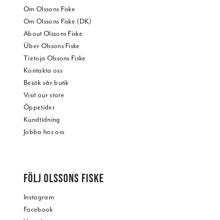
Om Olssons Fiske
Om Olssons Fiske (DK)
About Olssons Fiske
Über Olssons Fiske
Tietoja Olssons Fiske
Kontakta oss
Besök vår butik
Visit our store
Öppetider
Kundtidning
Jobba hos oss
FÖLJ OLSSONS FISKE
Instagram
Facebook