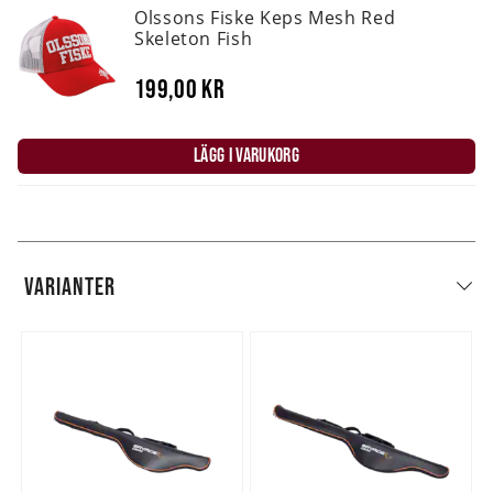
Olssons Fiske Keps Mesh Red
Skeleton Fish
199,00 kr
LÄGG I VARUKORG
VARIANTER