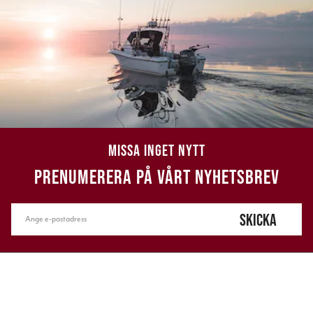
MISSA INGET NYTT
PRENUMERERA PÅ VÅRT NYHETSBREV
SKICKA