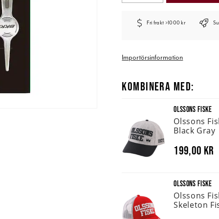
Fri frakt >1000 kr
Su
Importörsinformation
KOMBINERA MED:
OLSSONS FISKE
Olssons Fi
Black Gray
199,00 kr
OLSSONS FISKE
Olssons Fi
Skeleton Fi