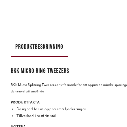
PRODUKTBESKRIVNING
BKK MICRO RING TWEEZERS
BKK Micro Splitring Tweezers är utformade för att öppna de mindre spöring
den enkel att använda.
PRODUKTFAKTA
Designad för at öppna små fjäderringar
Tillverkad i rostfritt stål
NOTERA