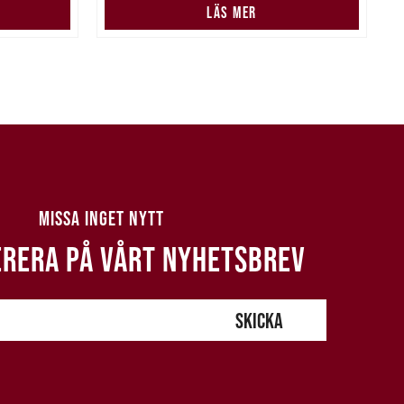
N
LÄS MER
MISSA INGET NYTT
RERA PÅ VÅRT NYHETSBREV
SKICKA