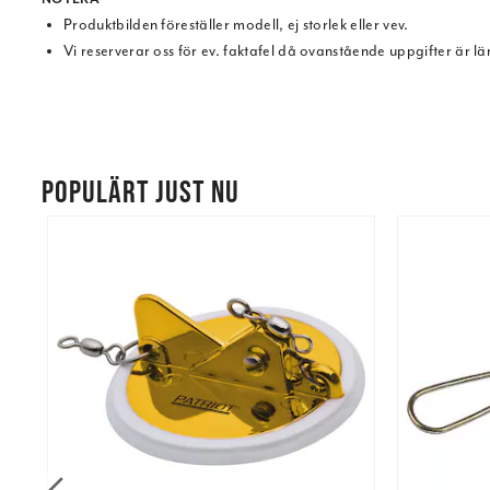
Produktbilden föreställer modell, ej storlek eller vev.
Vi reserverar oss för ev. faktafel då ovanstående uppgifter är l
POPULÄRT JUST NU