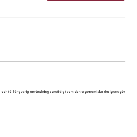
ål och tål långvarig användning samtidigt som den ergonomiska designen gör