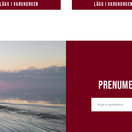
LÄGG I VARUKORGEN
LÄGG I VARUKORGE
PRENUME