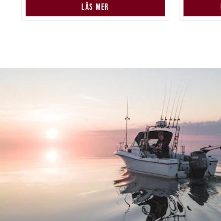
LÄS MER