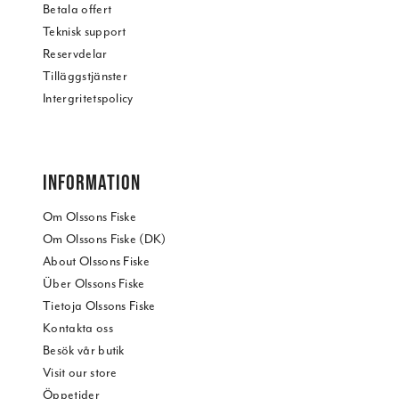
Betala offert
Teknisk support
Reservdelar
Tilläggstjänster
Intergritetspolicy
INFORMATION
Om Olssons Fiske
Om Olssons Fiske (DK)
About Olssons Fiske
Über Olssons Fiske
Tietoja Olssons Fiske
Kontakta oss
Besök vår butik
Visit our store
Öppetider