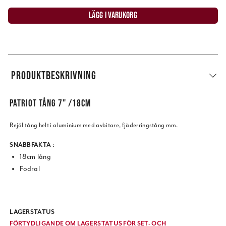
LÄGG I VARUKORG
PRODUKTBESKRIVNING
PATRIOT TÅNG 7" /18CM
Rejäl tång helt i aluminium med avbitare, fjäderringstång mm.
SNABBFAKTA :
18cm lång
Fodral
LAGERSTATUS
FÖRTYDLIGANDE OM LAGERSTATUS FÖR SET- OCH