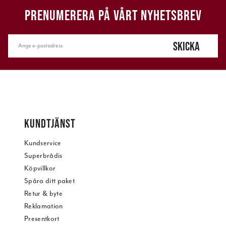
PRENUMERERA PÅ VÅRT NYHETSBREV
SKICKA
KUNDTJÄNST
Kundservice
Superbrådis
Köpvillkor
Spåra ditt paket
Retur & byte
Reklamation
Presentkort