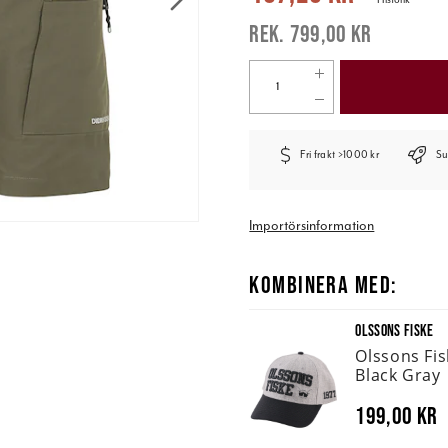
799,00 kr
Fri frakt >1000 kr
Su
Importörsinformation
KOMBINERA MED:
OLSSONS FISKE
Olssons Fi
Black Gray
199,00 kr