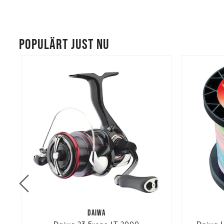
POPULÄRT JUST NU
DAIWA