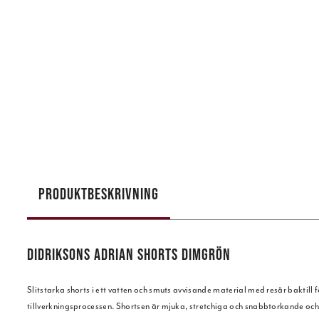
PRODUKTBESKRIVNING
DIDRIKSONS ADRIAN SHORTS DIMGRÖN
Slitstarka shorts i ett vatten och smuts avvisande material med resår baktill
tillverkningsprocessen. Shortsen är mjuka, stretchiga och snabbtorkande och 