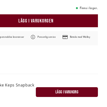
Finns i lager.
LÄGG I VARUKORGEN
persnabba leveranser
Personlig service
Betala med Walley
ske Keps Snapback
LÄGG I VARUKORG