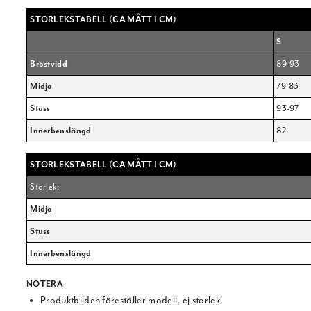
STORLEKSTABELL (CA MÅTT I CM)
S
Bröstvidd
89-93
Midja
79-83
Stuss
93-97
Innerbenslängd
82
STORLEKSTABELL (CA MÅTT I CM)
Storlek:
Midja
Stuss
Innerbenslängd
NOTERA
Produktbilden föreställer modell, ej storlek.