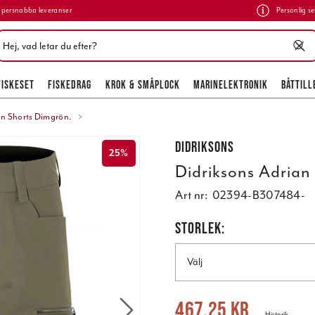
persnabba leveranser
Personlig se
FISKESET
FISKEDRAG
KROK & SMÅPLOCK
MARINELEKTRONIK
BÅTTILL
an Shorts Dimgrön.
Didriksons
25%
Didriksons Adrian
Art nr:
02394-B307484-
STORLEK:
Välj
Nuvarande pris
:
467,25 kr
Tidigare 
467,25 kr
Historik