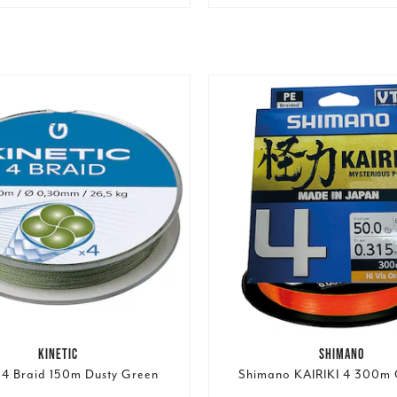
KINETIC
SHIMANO
c 4 Braid 150m Dusty Green
Shimano KAIRIKI 4 300m 