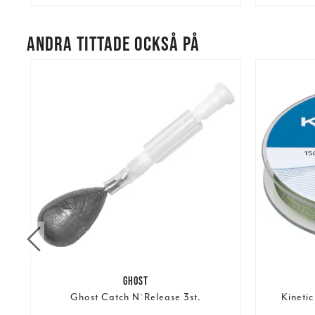
ANDRA TITTADE OCKSÅ PÅ
GHOST
Ghost Catch N`Release 3st.
Kineti