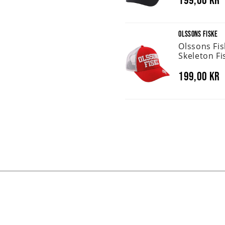
OLSSONS FISKE
Olssons Fi
Skeleton Fi
199,00 kr