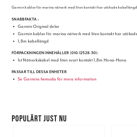
Garmin kablar för marina nätverk med liten kontakt har utökade kabellängd
SNABBFAKTA :
Garmin Original delar
Garmin kablar för marina nätverk med liten kontakt har utökade
1,8m kabellängd
FÖRPACKNINGEN INNEHÅLLER (010-12528-30):
1st Nätverkskabel med liten svart kontakt 1,8m Hona-Hona
PASSAR TILL DESSA ENHETER
Se Garmins hemsida för mera information
POPULÄRT JUST NU