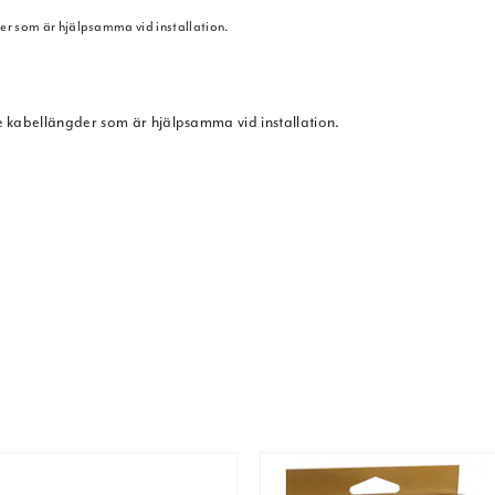
er som är hjälpsamma vid installation.
 kabellängder som är hjälpsamma vid installation.