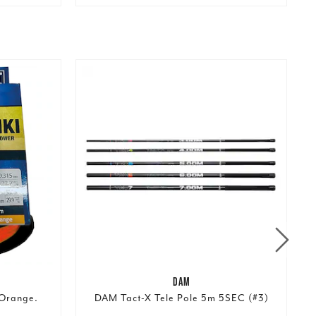
DAM
Orange.
DAM Tact-X Tele Pole 5m 5SEC (#3)