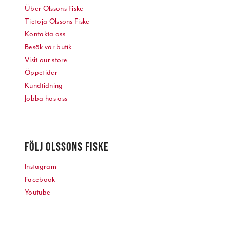
Über Olssons Fiske
Tietoja Olssons Fiske
Kontakta oss
Besök vår butik
Visit our store
Öppetider
Kundtidning
Jobba hos oss
FÖLJ OLSSONS FISKE
Instagram
Facebook
Youtube