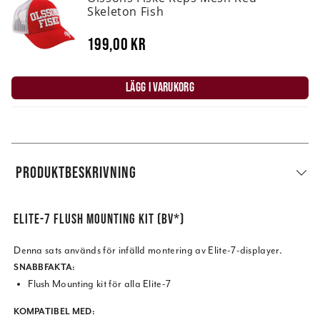
Skeleton Fish
199,00 kr
LÄGG I VARUKORG
PRODUKTBESKRIVNING
ELITE-7 FLUSH MOUNTING KIT (BV*)
Denna sats används för infälld montering av Elite-7-displayer.
SNABBFAKTA:
Flush Mounting kit för alla Elite-7
KOMPATIBEL MED: