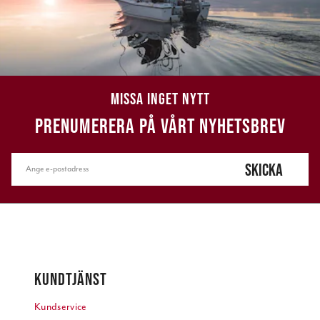
MISSA INGET NYTT
PRENUMERERA PÅ VÅRT NYHETSBREV
SKICKA
KUNDTJÄNST
Kundservice