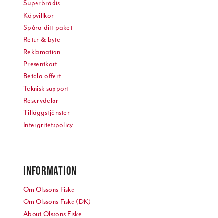
Superbrådis
Köpvillkor
Spåra ditt paket
Retur & byte
Reklamation
Presentkort
Betala offert
Teknisk support
Reservdelar
Tilläggstjänster
Intergritetspolicy
INFORMATION
Om Olssons Fiske
Om Olssons Fiske (DK)
About Olssons Fiske