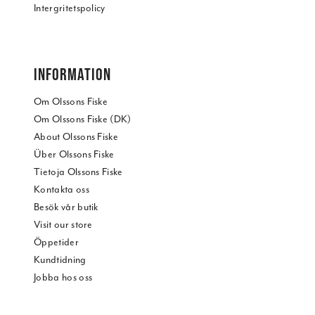
Intergritetspolicy
INFORMATION
Om Olssons Fiske
Om Olssons Fiske (DK)
About Olssons Fiske
Über Olssons Fiske
Tietoja Olssons Fiske
Kontakta oss
Besök vår butik
Visit our store
Öppetider
Kundtidning
Jobba hos oss