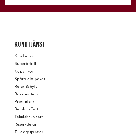
KUNDTJÄNST
Kundservice
Superbrådis
Köpvillkor
Spåra ditt paket
Retur & byte
Reklamation
Presentkort
Betala offert
Teknisk support
Reservdelar
Tilläggstjänster