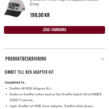
Gray
199,00 kr
LÄGG I VARUKORG
PRODUKTBESKRIVNING
SIMNET TILL N2K ADAPTER KIT
SNABBFAKTA :
SimNet till N2K Adapter Kit -
Anslut en SimNet enhet med en fast SimNet kabel till ett NMEA
2000 ® nätverk,
ingår SimNet att N2K hane adapter, SimNet inline Joiner,