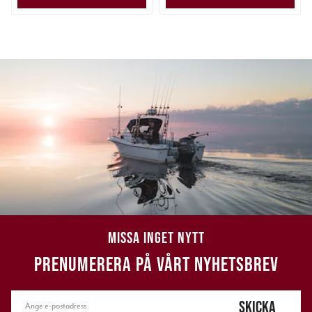
MISSA INGET NYTT
PRENUMERERA PÅ VÅRT NYHETSBREV
SKICKA