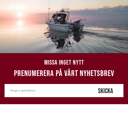
MISSA INGET NYTT
PRENUMERERA PÅ VÅRT NYHETSBREV
SKICKA