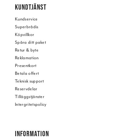
KUNDTJÄNST
Kundservice
Superbrådis
Köpvillkor
Spåra ditt paket
Retur & byte
Reklamation
Presentkort
Betala offert
Teknisk support
Reservdelar
Tilläggstjänster
Intergritetspolicy
INFORMATION