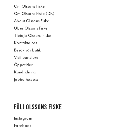
Om Olssons Fiske
Om Olssons Fiske (DK)
About Olssons Fiske
Über Olssons Fiske
Tietoja Olssons Fiske
Kontakta oss
Besök vår butik
Visit our store
Öppetider
Kundtidning
Jobba hos oss
FÖLJ OLSSONS FISKE
Instagram
Facebook