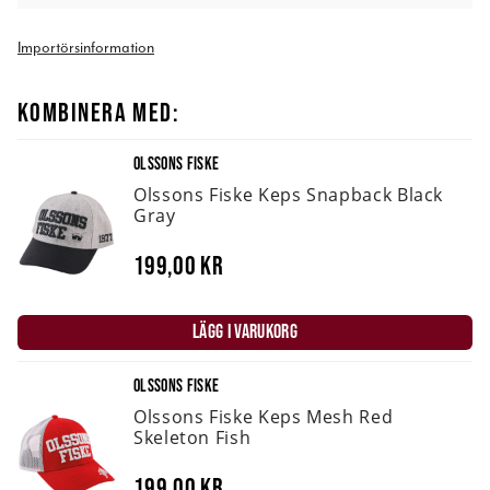
Importörsinformation
KOMBINERA MED:
OLSSONS FISKE
Olssons Fiske Keps Snapback Black
Gray
199,00 kr
LÄGG I VARUKORG
OLSSONS FISKE
Olssons Fiske Keps Mesh Red
Skeleton Fish
199,00 kr