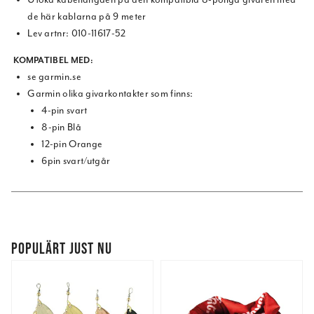
de här kablarna på 9 meter
Lev artnr: 010-11617-52
KOMPATIBEL MED:
se garmin.se
Garmin olika givarkontakter som finns:
4-pin svart
8-pin Blå
12-pin Orange
6pin svart/utgår
POPULÄRT JUST NU