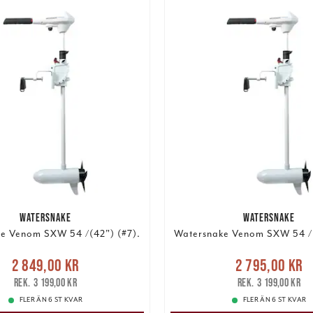
WATERSNAKE
WATERSNAKE
e Venom SXW 54 /(42") (#7).
Watersnake Venom SXW 54 /(
Nuvarande pris
:
Nuvarande pris
2 849,00 kr
2 795,00 kr
9,00 kr
Tidigare pris
:
2 795,00 kr
Tidigare
3 199,00 kr
3 199,00 kr
3 199,00 kr
3 199,00 kr
FLER ÄN 6 ST KVAR
FLER ÄN 6 ST KVAR