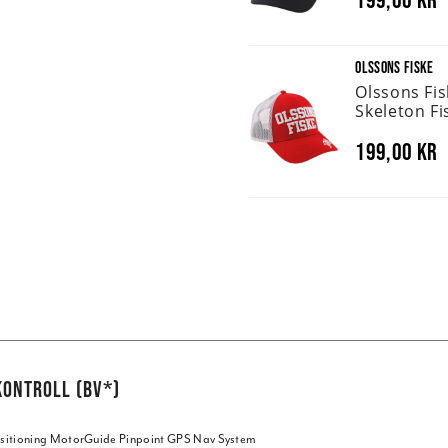
OLSSONS FISKE
Olssons Fi
Skeleton Fi
199,00 kr
KONTROLL (BV*)
Positioning MotorGuide Pinpoint GPS Nav System