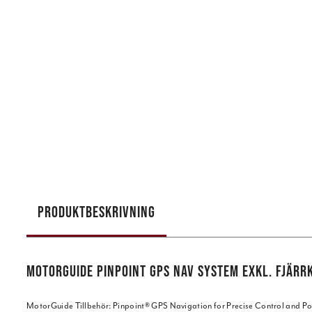
PRODUKTBESKRIVNING
MOTORGUIDE PINPOINT GPS NAV SYSTEM EXKL. FJÄRR
MotorGuide Tillbehör: Pinpoint® GPS Navigation for Precise Control and 