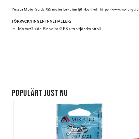
Passar MotorGuide Xi5 motor Lev utan fjärrkontroll! http://www.motorgui
FÖRPACKNINGEN INNEHÅLLER:
MotorGuide Pinpoint GPS utan fjärrkontroll
POPULÄRT JUST NU