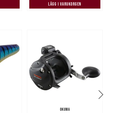
N
LÄGG I VARUKORGEN
OKUMA