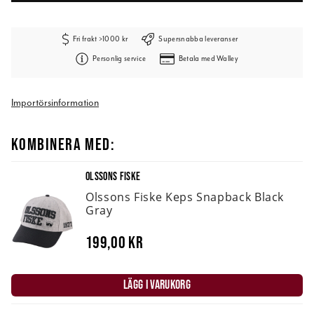
Fri frakt >1000 kr
Supersnabba leveranser
Personlig service
Betala med Walley
Importörsinformation
KOMBINERA MED:
OLSSONS FISKE
Olssons Fiske Keps Snapback Black
Gray
199,00 kr
LÄGG I VARUKORG