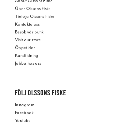
About Olssons Fiske
Über Olssons Fiske
Tietoja Olssons Fiske
Kontakta oss
Besök vår butik
Visit our store
Öppetider
Kundtidning
Jobba hos oss
FÖLJ OLSSONS FISKE
Instagram
Facebook
Youtube