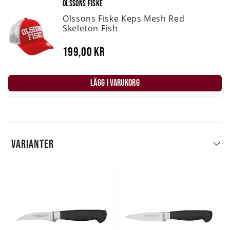
OLSSONS FISKE
Olssons Fiske Keps Mesh Red
Skeleton Fish
199,00 kr
LÄGG I VARUKORG
VARIANTER