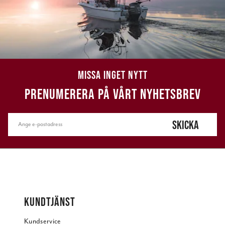
MISSA INGET NYTT
PRENUMERERA PÅ VÅRT NYHETSBREV
SKICKA
KUNDTJÄNST
Kundservice