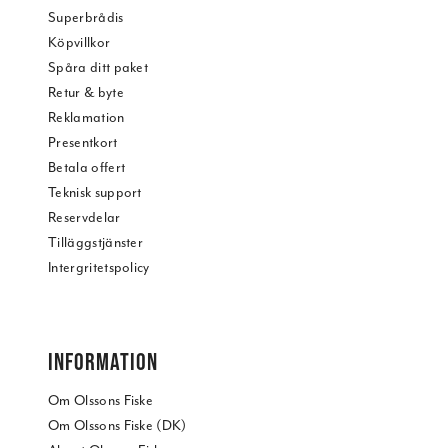
Superbrådis
Köpvillkor
Spåra ditt paket
Retur & byte
Reklamation
Presentkort
Betala offert
Teknisk support
Reservdelar
Tilläggstjänster
Intergritetspolicy
INFORMATION
Om Olssons Fiske
Om Olssons Fiske (DK)