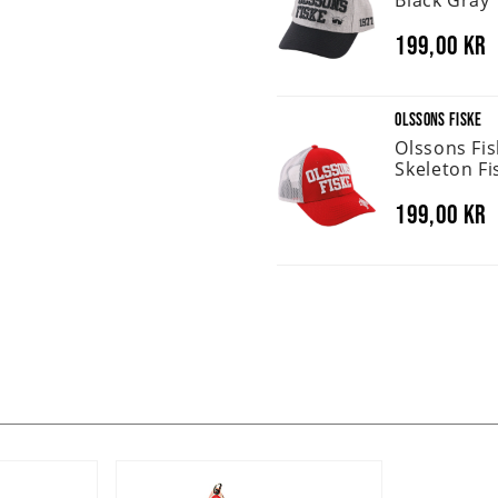
199,00 kr
OLSSONS FISKE
Olssons Fi
Skeleton Fi
199,00 kr