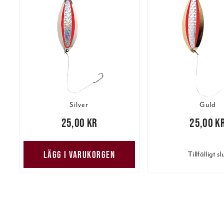
Silver
Guld
Pris
:
25,00 kr
25,00 kr
Pris
:
25,00 kr
25,00 k
LÄGG I VARUKORGEN
Tillfälligt sl