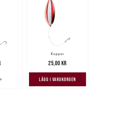
Koppar
r
Pris
:
25,00 kr
25,00 kr
LÄGG I VARUKORGEN
ut