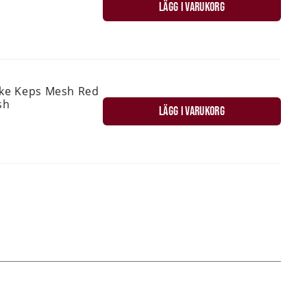
LÄGG I VARUKORG
ske Keps Mesh Red
sh
LÄGG I VARUKORG