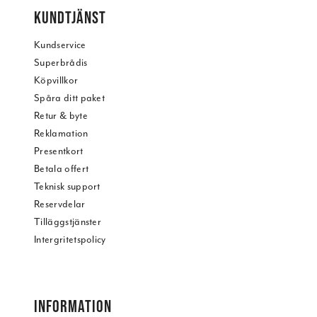
KUNDTJÄNST
Kundservice
Superbrådis
Köpvillkor
Spåra ditt paket
Retur & byte
Reklamation
Presentkort
Betala offert
Teknisk support
Reservdelar
Tilläggstjänster
Intergritetspolicy
INFORMATION