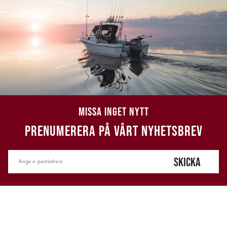
MISSA INGET NYTT
PRENUMERERA PÅ VÅRT NYHETSBREV
SKICKA