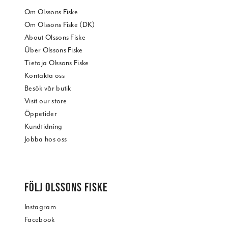
Om Olssons Fiske
Om Olssons Fiske (DK)
About Olssons Fiske
Über Olssons Fiske
Tietoja Olssons Fiske
Kontakta oss
Besök vår butik
Visit our store
Öppetider
Kundtidning
Jobba hos oss
FÖLJ OLSSONS FISKE
Instagram
Facebook