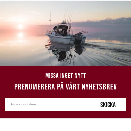
MISSA INGET NYTT
PRENUMERERA PÅ VÅRT NYHETSBREV
SKICKA