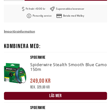
Fri frakt >1000 kr
Supersnabba leveranser
Personlig service
Betala med Walley
Importörsinformation
KOMBINERA MED:
SPIDERWIRE
Spiderwire Stealth Smooth Blue Camo
150m
249,00 kr
Rek. 329,00 kr
LÄS MER
SPIDERWIRE