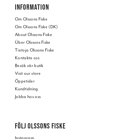
INFORMATION
Om Olssons Fiske
Om Olssons Fiske (DK)
About Olssons Fiske
Über Olssons Fiske
Tietoja Olssons Fiske
Kontakta oss
Besök vår butik
Visit our store
Öppetider
Kundtidning
Jobba hos oss
FÖLJ OLSSONS FISKE
Instagram