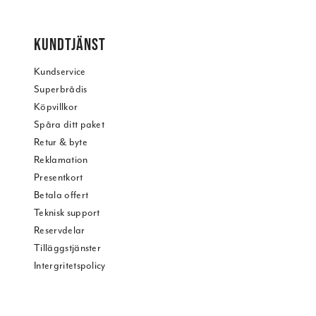
KUNDTJÄNST
Kundservice
Superbrådis
Köpvillkor
Spåra ditt paket
Retur & byte
Reklamation
Presentkort
Betala offert
Teknisk support
Reservdelar
Tilläggstjänster
Intergritetspolicy