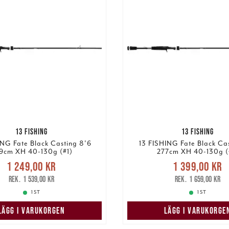
13 FISHING
13 FISHING
ING Fate Black Casting 8'6
13 FISHING Fate Black Cas
9cm XH 40-130g (#1)
277cm XH 40-130g (
Nuvarande pris
:
Nuvarande pri
1 249,00 kr
1 399,00 kr
9,00 kr
Tidigare pris
:
1 399,00 kr
Tidigare
1 539,00 kr
1 659,00 kr
1 539,00 kr
1 659,00 kr
1 ST
1 ST
LÄGG I VARUKORGEN
LÄGG I VARUKORGE