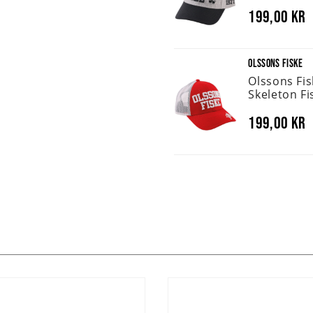
199,00 kr
OLSSONS FISKE
Olssons Fi
Skeleton Fi
199,00 kr