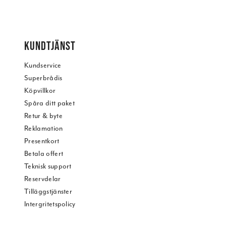
KUNDTJÄNST
Kundservice
Superbrådis
Köpvillkor
Spåra ditt paket
Retur & byte
Reklamation
Presentkort
Betala offert
Teknisk support
Reservdelar
Tilläggstjänster
Intergritetspolicy