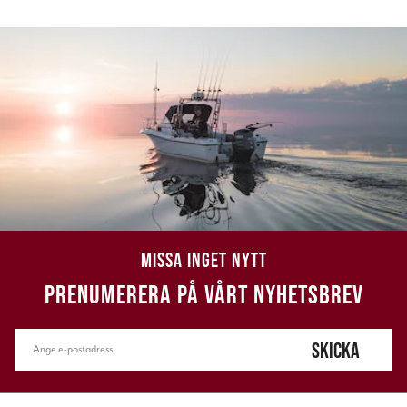
MISSA INGET NYTT
PRENUMERERA PÅ VÅRT NYHETSBREV
SKICKA