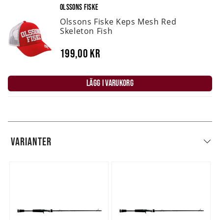
OLSSONS FISKE
Olssons Fiske Keps Mesh Red
Skeleton Fish
199,00 kr
LÄGG I VARUKORG
VARIANTER