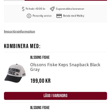
Fri frakt >1000 kr
Supersnabba leveranser
Personlig service
Betala med Walley
Importörsinformation
KOMBINERA MED:
OLSSONS FISKE
Olssons Fiske Keps Snapback Black
Gray
199,00 kr
LÄGG I VARUKORG
OLSSONS FISKE