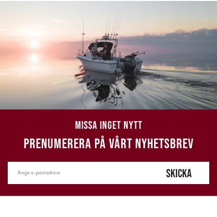
MISSA INGET NYTT
PRENUMERERA PÅ VÅRT NYHETSBREV
SKICKA