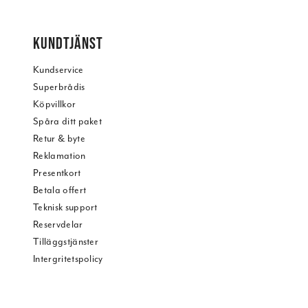
KUNDTJÄNST
Kundservice
Superbrådis
Köpvillkor
Spåra ditt paket
Retur & byte
Reklamation
Presentkort
Betala offert
Teknisk support
Reservdelar
Tilläggstjänster
Intergritetspolicy