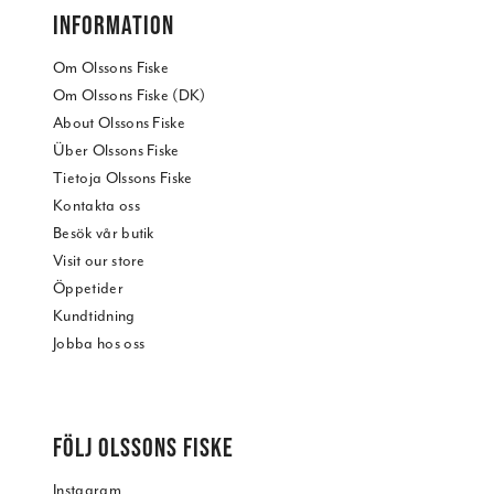
INFORMATION
Om Olssons Fiske
Om Olssons Fiske (DK)
About Olssons Fiske
Über Olssons Fiske
Tietoja Olssons Fiske
Kontakta oss
Besök vår butik
Visit our store
Öppetider
Kundtidning
Jobba hos oss
FÖLJ OLSSONS FISKE
Instagram