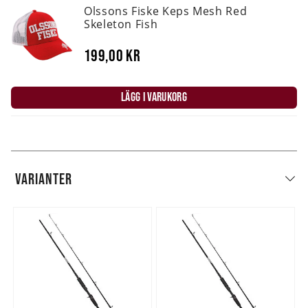
Olssons Fiske Keps Mesh Red
Skeleton Fish
199,00 kr
LÄGG I VARUKORG
VARIANTER