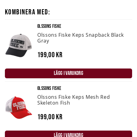
KOMBINERA MED:
OLSSONS FISKE
Olssons Fiske Keps Snapback Black
Gray
199,00 kr
LÄGG I VARUKORG
OLSSONS FISKE
Olssons Fiske Keps Mesh Red
Skeleton Fish
199,00 kr
LÄGG I VARUKORG