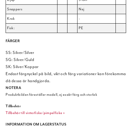
Snappers
Nej
Krok
-
Fisk:
PE
FÄRGER
SS: Silver/Silver
SG: Silver/Guld
SK: Silver/Koppar
Endast färgnyckel på bild, vikt och färg variationer kan förekomma
då dessa är handgjorda.
NOTERA
Produktbilden föreställer modell, ej exakt färg och storlek
Tillbehör
Tillbehör till vinterfiske/pimpelfiske »
INFORMATION OM LAGERSTATUS