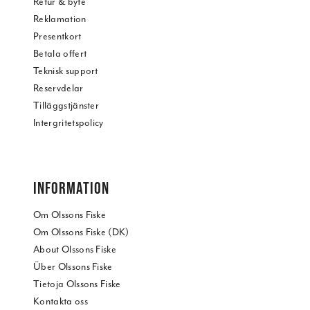
Retur & byte
Reklamation
Presentkort
Betala offert
Teknisk support
Reservdelar
Tilläggstjänster
Intergritetspolicy
INFORMATION
Om Olssons Fiske
Om Olssons Fiske (DK)
About Olssons Fiske
Über Olssons Fiske
Tietoja Olssons Fiske
Kontakta oss