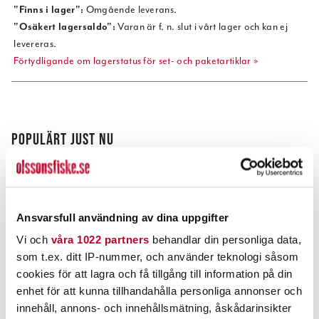
"Finns i lager":
Omgående leverans.
"Osäkert lagersaldo":
Varan är f. n. slut i vårt lager och kan ej
levereras.
Förtydligande om lagerstatus för set- och paketartiklar »
POPULÄRT JUST NU
Ansvarsfull användning av dina uppgifter
Vi och
våra 1022 partners
behandlar din personliga data,
som t.ex. ditt IP-nummer, och använder teknologi såsom
cookies för att lagra och få tillgång till information på din
enhet för att kunna tillhandahålla personliga annonser och
STRIKE PRO
DAIWA
innehåll, annons- och innehållsmätning, åskådarinsikter