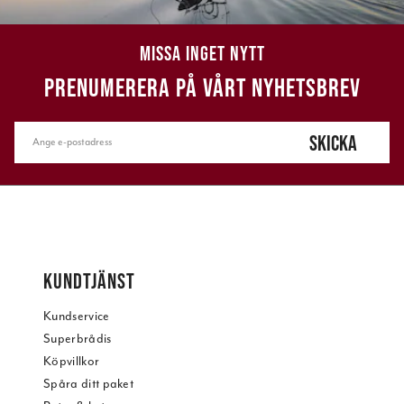
MISSA INGET NYTT
PRENUMERERA PÅ VÅRT NYHETSBREV
SKICKA
KUNDTJÄNST
Kundservice
Superbrådis
Köpvillkor
Spåra ditt paket