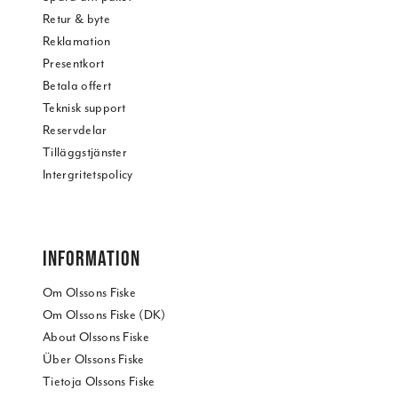
Retur & byte
Reklamation
Presentkort
Betala offert
Teknisk support
Reservdelar
Tilläggstjänster
Intergritetspolicy
INFORMATION
Om Olssons Fiske
Om Olssons Fiske (DK)
About Olssons Fiske
Über Olssons Fiske
Tietoja Olssons Fiske