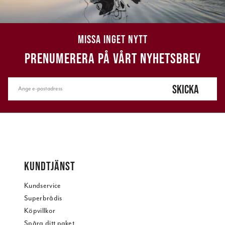
MISSA INGET NYTT
PRENUMERERA PÅ VÅRT NYHETSBREV
SKICKA
KUNDTJÄNST
Kundservice
Superbrådis
Köpvillkor
Spåra ditt paket