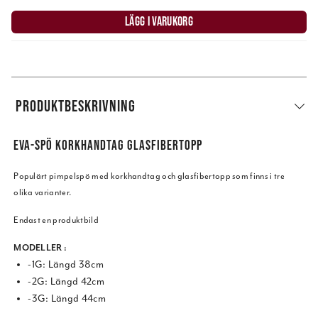
LÄGG I VARUKORG
PRODUKTBESKRIVNING
EVA-SPÖ KORKHANDTAG GLASFIBERTOPP
Populärt pimpelspö med korkhandtag och glasfibertopp som finns i tre
olika varianter.
Endast en produktbild
MODELLER :
-1G: Längd 38cm
-2G: Längd 42cm
-3G: Längd 44cm