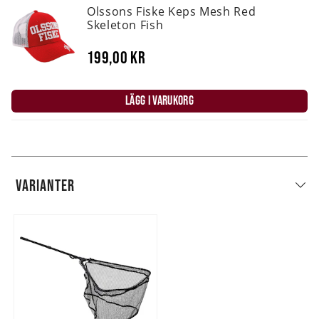
Olssons Fiske Keps Mesh Red
Skeleton Fish
199,00 kr
LÄGG I VARUKORG
VARIANTER