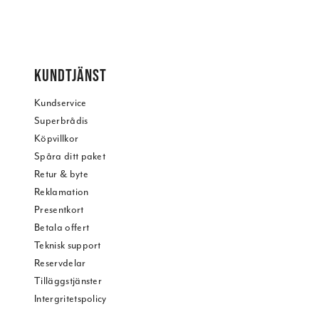
KUNDTJÄNST
Kundservice
Superbrådis
Köpvillkor
Spåra ditt paket
Retur & byte
Reklamation
Presentkort
Betala offert
Teknisk support
Reservdelar
Tilläggstjänster
Intergritetspolicy