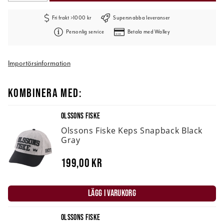
Fri frakt >1000 kr
Supersnabba leveranser
Personlig service
Betala med Walley
Importörsinformation
KOMBINERA MED:
OLSSONS FISKE
Olssons Fiske Keps Snapback Black
Gray
199,00 kr
LÄGG I VARUKORG
OLSSONS FISKE