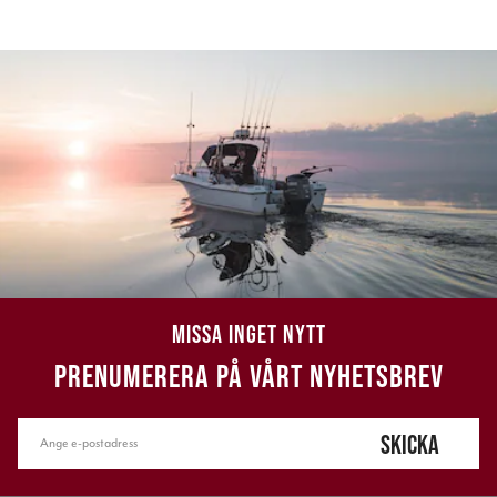
MISSA INGET NYTT
PRENUMERERA PÅ VÅRT NYHETSBREV
SKICKA