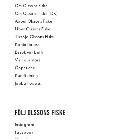
Om Olssons Fiske
Om Olssons Fiske (DK)
About Olssons Fiske
Über Olssons Fiske
Tietoja Olssons Fiske
Kontakta oss
Besök vår butik
Visit our store
Öppetider
Kundtidning
Jobba hos oss
FÖLJ OLSSONS FISKE
Instagram
Facebook