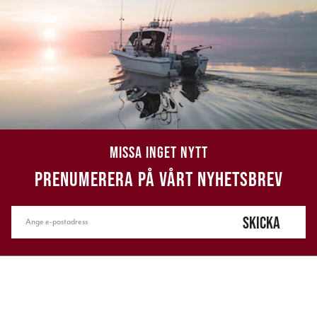
MISSA INGET NYTT
PRENUMERERA PÅ VÅRT NYHETSBREV
SKICKA