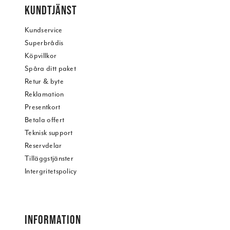
KUNDTJÄNST
Kundservice
Superbrådis
Köpvillkor
Spåra ditt paket
Retur & byte
Reklamation
Presentkort
Betala offert
Teknisk support
Reservdelar
Tilläggstjänster
Intergritetspolicy
INFORMATION