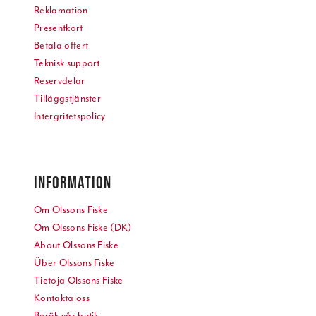
Reklamation
Presentkort
Betala offert
Teknisk support
Reservdelar
Tilläggstjänster
Intergritetspolicy
INFORMATION
Om Olssons Fiske
Om Olssons Fiske (DK)
About Olssons Fiske
Über Olssons Fiske
Tietoja Olssons Fiske
Kontakta oss
Besök vår butik