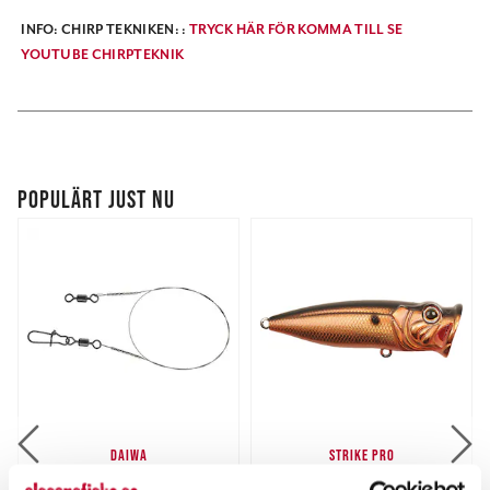
INFO: CHIRP TEKNIKEN: :
TRYCK HÄR FÖR KOMMA TILL SE
YOUTUBE CHIRPTEKNIK
POPULÄRT JUST NU
DAIWA
STRIKE PRO
Prorex Titaniumtafs 30cm
Perch Pop 7cm