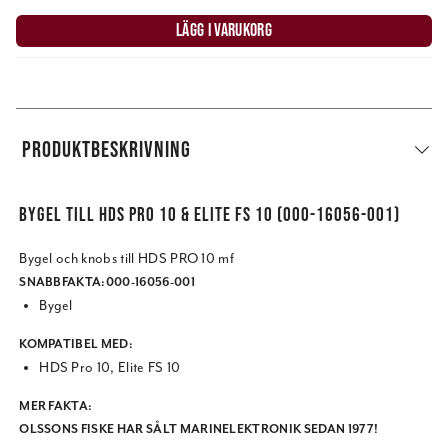
LÄGG I VARUKORG
PRODUKTBESKRIVNING
BYGEL TILL HDS PRO 10 & ELITE FS 10 (000-16056-001)
Bygel och knobs till HDS PRO 10 mf
SNABBFAKTA:
000-16056-001
Bygel
KOMPATIBEL MED:
HDS Pro 10, Elite FS 10
MER FAKTA:
OLSSONS FISKE HAR SÅLT MARINELEKTRONIK SEDAN 1977!