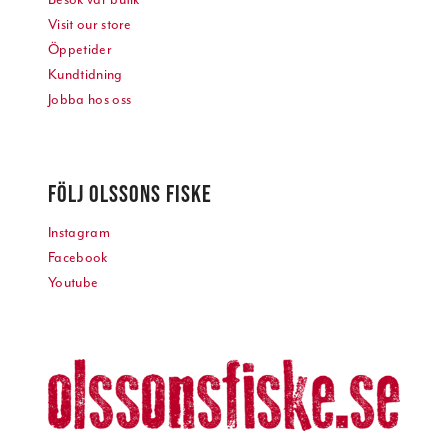
Visit our store
Öppetider
Kundtidning
Jobba hos oss
FÖLJ OLSSONS FISKE
Instagram
Facebook
Youtube