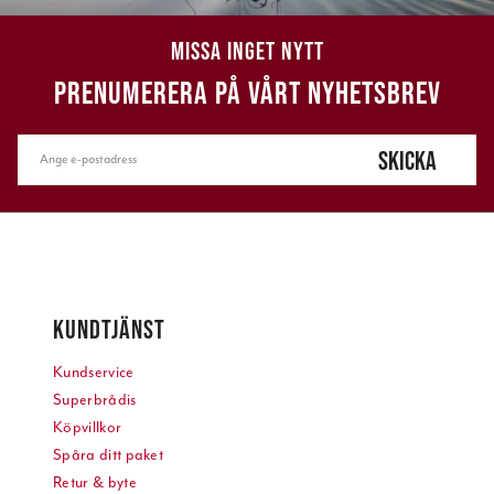
MISSA INGET NYTT
PRENUMERERA PÅ VÅRT NYHETSBREV
SKICKA
KUNDTJÄNST
Kundservice
Superbrådis
Köpvillkor
Spåra ditt paket
Retur & byte