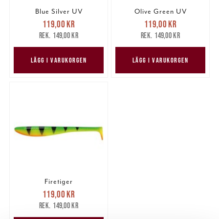
Blue Silver UV
Olive Green UV
Nuvarande pris
:
Nuvarande pris
:
119,00 kr
119,00 kr
119,00 kr
Tidigare pris
:
119,00 kr
Tidigare pris
:
149,00 kr
149,00 kr
149,00 kr
149,00 kr
LÄGG I VARUKORGEN
LÄGG I VARUKORGEN
Firetiger
Nuvarande pris
:
119,00 kr
119,00 kr
Tidigare pris
:
149,00 kr
149,00 kr