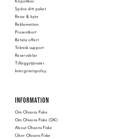
Köpvillkor
Spåra ditt paket
Retur & byte
Reklamation
Presentkort
Betala offert
Teknisk support
Reservdelar
Tilläggstjänster
Intergritetspolicy
INFORMATION
Om Olssons Fiske
Om Olssons Fiske (DK)
About Olssons Fiske
Über Olssons Fiske