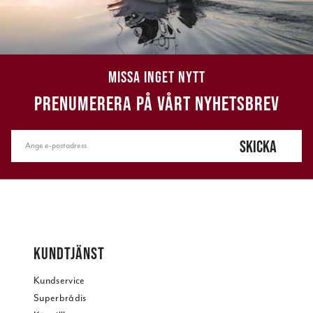
MISSA INGET NYTT
PRENUMERERA PÅ VÅRT NYHETSBREV
SKICKA
KUNDTJÄNST
Kundservice
Superbrådis