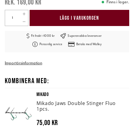
169,00 kr
Finns i lager.
LÄGG I VARUKORGEN
Fri frakt >1000 kr
Supersnabba leveranser
Personlig service
Betala med Walley
Importörsinformation
KOMBINERA MED:
MIKADO
Mikado Jaws Double Stinger Fluo
1pcs.
75,00 kr