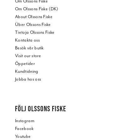
Om Olssons Fiske
Om Olssons Fiske (DK)
About Olssons Fiske
Über Olssons Fiske
Tietoja Olssons Fiske
Kontakta oss
Besök vår butik
Visit our store
Öppetider
Kundtidning
Jobba hos oss
FÖLJ OLSSONS FISKE
Instagram
Facebook
Youtube