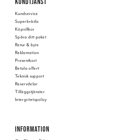
KUNDTJÄNST
Kundservice
Superbrådis
Köpvillkor
Spåra ditt paket
Retur & byte
Reklamation
Presentkort
Betala offert
Teknisk support
Reservdelar
Tilläggstjänster
Intergritetspolicy
INFORMATION