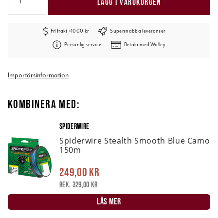
LÄGG I VARUKORGEN
Fri frakt >1000 kr
Supersnabba leveranser
Personlig service
Betala med Walley
Importörsinformation
KOMBINERA MED:
SPIDERWIRE
Spiderwire Stealth Smooth Blue Camo
150m
249,00 kr
Rek. 329,00 kr
LÄS MER