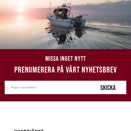
MISSA INGET NYTT
PRENUMERERA PÅ VÅRT NYHETSBREV
SKICKA