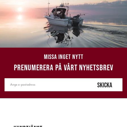
MISSA INGET NYTT
PRENUMERERA PÅ VÅRT NYHETSBREV
SKICKA