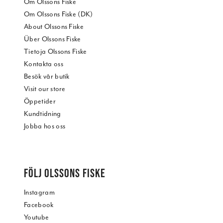
Om Olssons Fiske
Om Olssons Fiske (DK)
About Olssons Fiske
Über Olssons Fiske
Tietoja Olssons Fiske
Kontakta oss
Besök vår butik
Visit our store
Öppetider
Kundtidning
Jobba hos oss
FÖLJ OLSSONS FISKE
Instagram
Facebook
Youtube