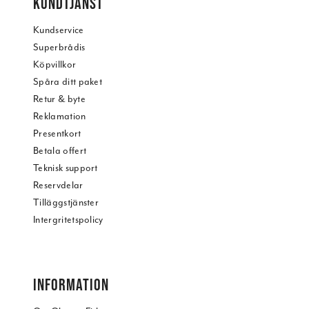
KUNDTJÄNST
Kundservice
Superbrådis
Köpvillkor
Spåra ditt paket
Retur & byte
Reklamation
Presentkort
Betala offert
Teknisk support
Reservdelar
Tilläggstjänster
Intergritetspolicy
INFORMATION