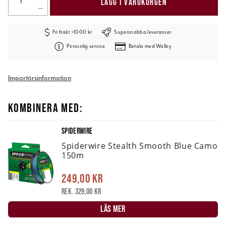
LÄGG I VARUKORGEN
Fri frakt >1000 kr
Supersnabba leveranser
Personlig service
Betala med Walley
Importörsinformation
KOMBINERA MED:
SPIDERWIRE
Spiderwire Stealth Smooth Blue Camo
150m
249,00 kr
Rek. 329,00 kr
LÄS MER