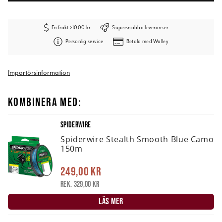
Fri frakt >1000 kr
Supersnabba leveranser
Personlig service
Betala med Walley
Importörsinformation
KOMBINERA MED:
SPIDERWIRE
Spiderwire Stealth Smooth Blue Camo
150m
249,00 kr
Rek. 329,00 kr
LÄS MER