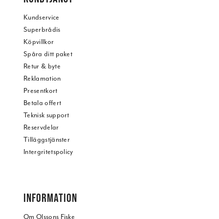
Kundservice
Superbrådis
Köpvillkor
Spåra ditt paket
Retur & byte
Reklamation
Presentkort
Betala offert
Teknisk support
Reservdelar
Tilläggstjänster
Intergritetspolicy
INFORMATION
Om Olssons Fiske