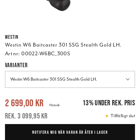
Westin
Westin W6 Baitcaster 301 SSG Stealth Gold LH.
Art nr:
00022-W6BC_300S
VARIANTER
Westin W6 Baitcaster 301 SSG Stealth Gold LH.
Nuvarande pris
:
2 699,00 kr
Tidigare pris
:
3 099,95 kr
2 699,00 kr
13
%
under rek. pris
Historik
3 099,95 kr
Tillfälligt slut
NOTIFERA MIG NÄR VARAN ÄR ÅTER I LAGER