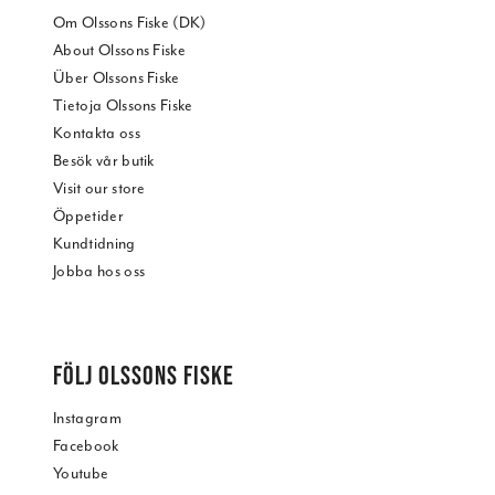
Om Olssons Fiske (DK)
About Olssons Fiske
Über Olssons Fiske
Tietoja Olssons Fiske
Kontakta oss
Besök vår butik
Visit our store
Öppetider
Kundtidning
Jobba hos oss
FÖLJ OLSSONS FISKE
Instagram
Facebook
Youtube