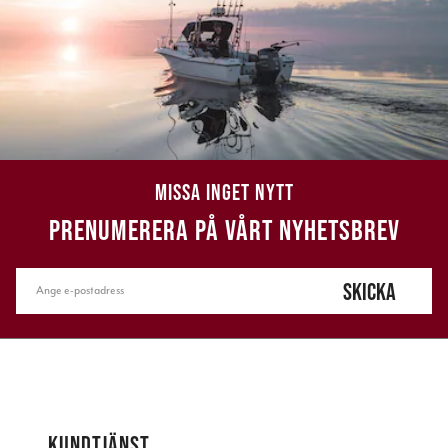
MISSA INGET NYTT
PRENUMERERA PÅ VÅRT NYHETSBREV
SKICKA
KUNDTJÄNST